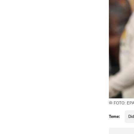
FOTO: EP
Teme:
Di