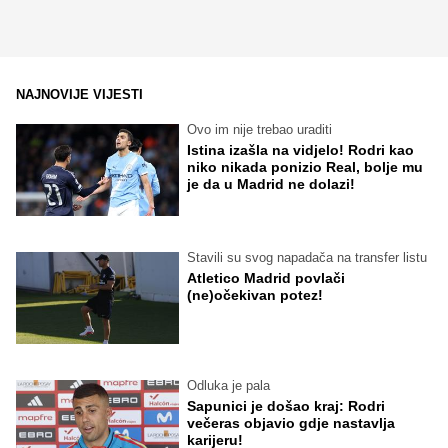
NAJNOVIJE VIJESTI
Ovo im nije trebao uraditi
Istina izašla na vidjelo! Rodri kao
niko nikada ponizio Real, bolje mu
je da u Madrid ne dolazi!
Stavili su svog napadača na transfer listu
Atletico Madrid povlači
(ne)očekivan potez!
Odluka je pala
Sapunici je došao kraj: Rodri
večeras objavio gdje nastavlja
karijeru!