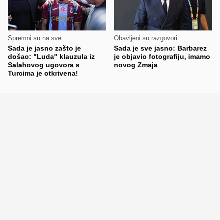
Spremni su na sve
Obavljeni su razgovori
Sada je jasno zašto je
Sada je sve jasno: Barbarez
došao: "Luda" klauzula iz
je objavio fotografiju, imamo
Salahovog ugovora s
novog Zmaja
Turcima je otkrivena!