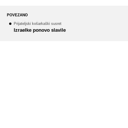
POVEZANO
Prijateljski košarkaški susret
Izraelke ponovo slavile