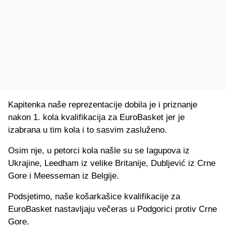
Kapitenka naše reprezentacije dobila je i priznanje
nakon 1. kola kvalifikacija za EuroBasket jer je
izabrana u tim kola i to sasvim zasluženo.
Osim nje, u petorci kola našle su se Iagupova iz
Ukrajine, Leedham iz velike Britanije, Dubljević iz Crne
Gore i Meesseman iz Belgije.
Podsjetimo, naše košarkašice kvalifikacije za
EuroBasket nastavljaju večeras u Podgorici protiv Crne
Gore.