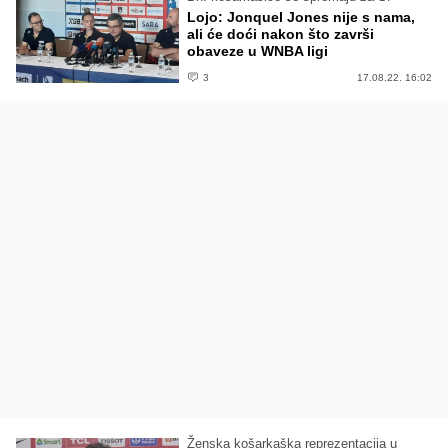
Lojo: Jonquel Jones nije s nama,
ali će doći nakon što završi
obaveze u WNBA ligi
3
17.08.22. 16:02
Ženska košarkaška reprezentacija u