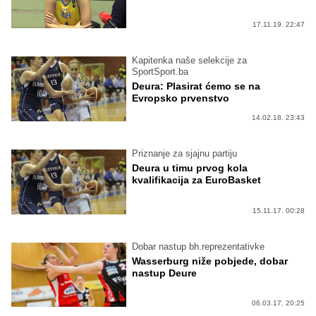
17.11.19. 22:47
Kapitenka naše selekcije za
SportSport.ba
Deura: Plasirat ćemo se na
Evropsko prvenstvo
14.02.18. 23:43
Priznanje za sjajnu partiju
Deura u timu prvog kola
kvalifikacija za EuroBasket
15.11.17. 00:28
Dobar nastup bh.reprezentativke
Wasserburg niže pobjede, dobar
nastup Deure
06.03.17. 20:25