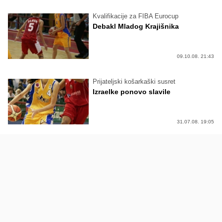
Kvalifikacije za FIBA Eurocup
Debakl Mladog Krajišnika
09.10.08. 21:43
Prijateljski košarkaški susret
Izraelke ponovo slavile
31.07.08. 19:05