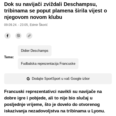
Dok su navijači zviždali Deschampsu,
tribinama se poput plamena širila vijest o
njegovom novom klubu
09.09.24. - 23:05,
Edmir Škorić
Didier Deschamps
Teme:
Fudbalska reprezentacija Francuske
Dodajte SportSport u vaš Google izbor
Francuski reprezentativci navikli su navijače na
dobre igre i pobjede, ali to nije bio slučaj u
posljednje vrijeme, što je dovelo do otvorenog
iskazivanja nezadovoljstva na tribinama u Lyonu.