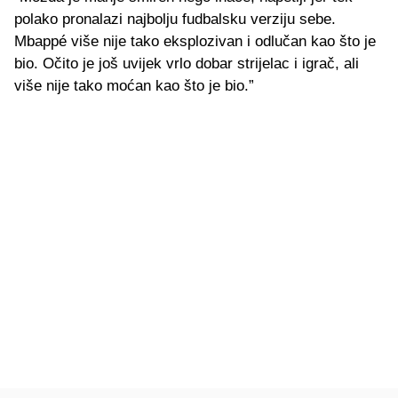
polako pronalazi najbolju fudbalsku verziju sebe.
Mbappé više nije tako eksplozivan i odlučan kao što je
bio. Očito je još uvijek vrlo dobar strijelac i igrač, ali
više nije tako moćan kao što je bio.”