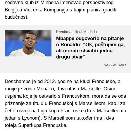
nedavno klub iz Minhena imenovao perspektivnog
Belgijca Vincenta Kompanyja s kojim planira graditi
budućnost.
Prvotimac Real Madrida
Mbappe odgovorio na pitanje
o Ronaldu: "Ok, poštujem ga,
ali morate shvatiti jednu
drugu stvar"
02.09.24. 12:15
Deschamps je od 2012. godine na klupi Francuske, a
ranije je vodio Monaco, Juventus i Marseille. Osim
uspjeha koje je ostvario s Francuskom, mora da se oda
priznanje za titulu u Francuskoj s Marseilleom, kao i za
četiri osvojena Liga kupa Francuske (tri s Marseilleom i
jedan s Lyonom). S Marseilleom također ima i dva
tofeja Superkupa Francuske.