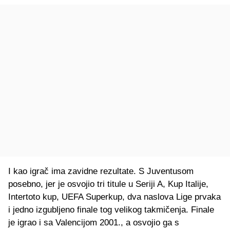
I kao igrač ima zavidne rezultate. S Juventusom
posebno, jer je osvojio tri titule u Seriji A, Kup Italije,
Intertoto kup, UEFA Superkup, dva naslova Lige prvaka
i jedno izgubljeno finale tog velikog takmičenja. Finale
je igrao i sa Valencijom 2001., a osvojio ga s