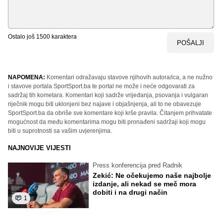
Ostalo još
1500
karaktera
POŠALJI
NAPOMENA:
Komentari odražavaju stavove njihovih autora/ica, a ne nužno
i stavove portala SportSport.ba te portal ne može i neće odgovarati za
sadržaj tih kometara. Komentari koji sadrže vrijeđanja, psovanja i vulgaran
riječnik mogu biti uklonjeni bez najave i objašnjenja, ali to ne obavezuje
SportSport.ba da obriše sve komentare koji krše pravila. Čitanjem prihvatate
mogućnost da među komentarima mogu biti pronađeni sadržaji koji mogu
biti u suprotnosti sa vašim uvjerenjima.
NAJNOVIJE VIJESTI
Press konferencija pred Radnik
Zekić: Ne očekujemo naše najbolje
izdanje, ali nekad se meč mora
dobiti i na drugi način
1