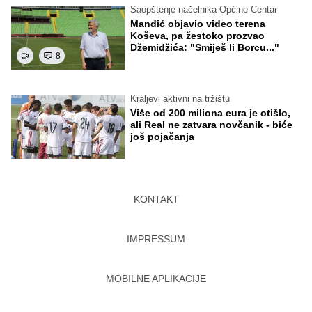
Saopštenje načelnika Općine Centar
Mandić objavio video terena
Koševa, pa žestoko prozvao
Džemidžića: "Smiješ li Borcu..."
8
Kraljevi aktivni na tržištu
Više od 200 miliona eura je otišlo,
ali Real ne zatvara novčanik - biće
još pojačanja
KONTAKT
IMPRESSUM
MOBILNE APLIKACIJE