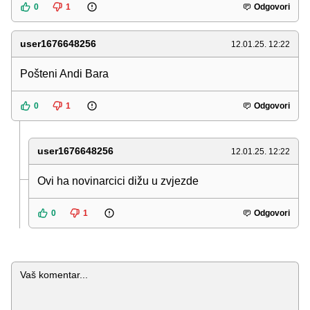
0
1
Odgovori
user1676648256
12.01.25. 12:22
Pošteni Andi Bara
0
1
Odgovori
user1676648256
12.01.25. 12:22
Ovi ha novinarcici dižu u zvjezde
0
1
Odgovori
Komentar