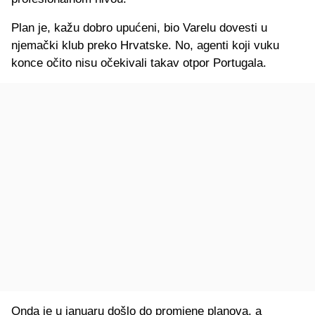
Plan je, kažu dobro upućeni, bio Varelu dovesti u
njemački klub preko Hrvatske. No, agenti koji vuku
konce očito nisu očekivali takav otpor Portugala.
Onda je u januaru došlo do promjene planova, a