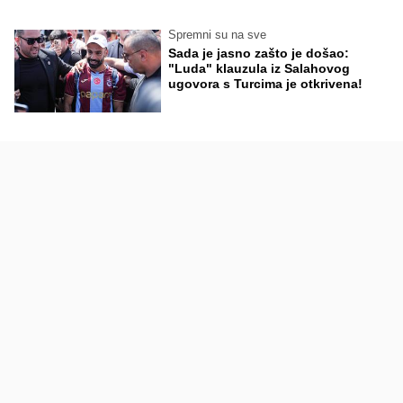
Spremni su na sve
Sada je jasno zašto je došao:
"Luda" klauzula iz Salahovog
ugovora s Turcima je otkrivena!