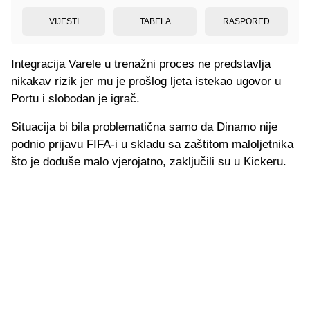
VIJESTI
TABELA
RASPORED
Integracija Varele u trenažni proces ne predstavlja
nikakav rizik jer mu je prošlog ljeta istekao ugovor u
Portu i slobodan je igrač.
Situacija bi bila problematična samo da Dinamo nije
podnio prijavu FIFA-i u skladu sa zaštitom maloljetnika
što je doduše malo vjerojatno, zaključili su u Kickeru.