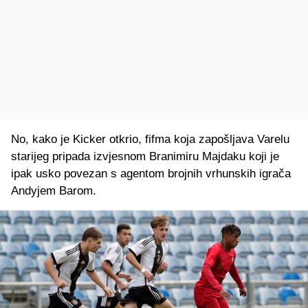
No, kako je Kicker otkrio, fifma koja zapošljava Varelu
starijeg pripada izvjesnom Branimiru Majdaku koji je
ipak usko povezan s agentom brojnih vrhunskih igrača
Andyjem Barom.