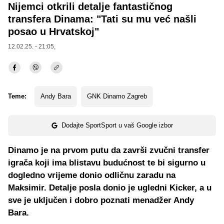
Nijemci otkrili detalje fantastičnog
transfera Dinama: "Tati su mu već našli
posao u Hrvatskoj"
12.02.25. - 21:05,
Teme:
Andy Bara
GNK Dinamo Zagreb
Dodajte SportSport u vaš Google izbor
Dinamo je na prvom putu da završi zvučni transfer
igrača koji ima blistavu budućnost te bi sigurno u
dogledno vrijeme donio odličnu zaradu na
Maksimir. Detalje posla donio je ugledni Kicker, a u
sve je uključen i dobro poznati menadžer Andy
Bara.