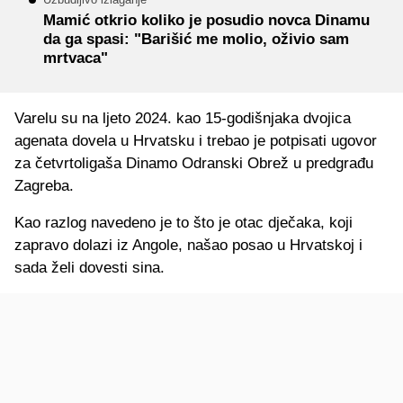
Mamić otkrio koliko je posudio novca Dinamu
da ga spasi: "Barišić me molio, oživio sam
mrtvaca"
Varelu su na ljeto 2024. kao 15-godišnjaka dvojica
agenata dovela u Hrvatsku i trebao je potpisati ugovor
za četvrtoligaša Dinamo Odranski Obrež u predgrađu
Zagreba.
Kao razlog navedeno je to što je otac dječaka, koji
zapravo dolazi iz Angole, našao posao u Hrvatskoj i
sada želi dovesti sina.