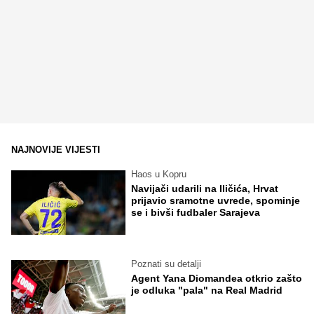
NAJNOVIJE VIJESTI
Haos u Kopru
Navijači udarili na Iličića, Hrvat
prijavio sramotne uvrede, spominje
se i bivši fudbaler Sarajeva
Poznati su detalji
Agent Yana Diomandea otkrio zašto
je odluka "pala" na Real Madrid