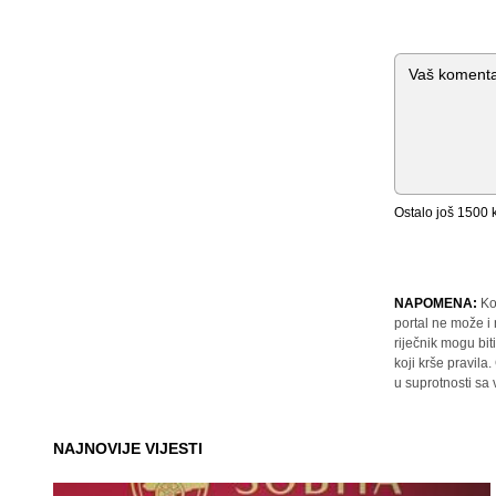
Komentar
Ostalo još
1500
k
NAPOMENA:
Ko
portal ne može i
riječnik mogu bit
koji krše pravil
u suprotnosti sa
NAJNOVIJE VIJESTI