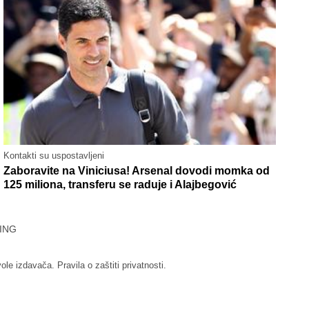
Kontakti su uspostavljeni
Zaboravite na Viniciusa! Arsenal dovodi momka od
125 miliona, transferu se raduje i Alajbegović
ING
vole izdavača.
Pravila o zaštiti privatnosti.