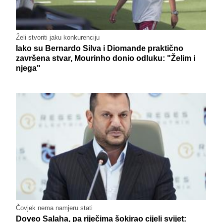
Želi stvoriti jaku konkurenciju
Iako su Bernardo Silva i Diomande praktično
završena stvar, Mourinho donio odluku: "Želim i
njega"
Čovjek nema namjeru stati
Doveo Salaha, pa riječima šokirao cijeli svijet: