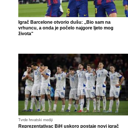
Igrač Barcelone otvorio dušu: „Bio sam na
vrhuncu, a onda je počelo najgore ljeto mog
života“
Tvrde hrvatski mediji
Reprezentativac BiH uskoro postaje novi igrač