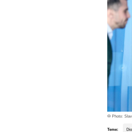
Photo: Sla
Teme:
Dio