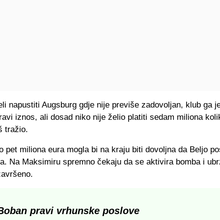
i napustiti Augsburg gdje nije previše zadovoljan, klub ga 
ravi iznos, ali dosad niko nije želio platiti sedam miliona koli
 tražio.
o pet miliona eura mogla bi na kraju biti dovoljna da Beljo p
a. Na Maksimiru spremno čekaju da se aktivira bomba i ubr
završeno.
Boban pravi vrhunske poslove