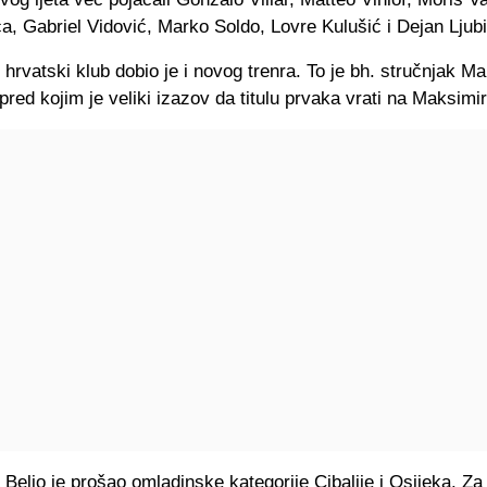
a, Gabriel Vidović, Marko Soldo, Lovre Kulušić i Dejan Ljubi
ji hrvatski klub dobio je i novog trenra. To je bh. stručnjak Ma
red kojim je veliki izazov da titulu prvaka vrati na Maksimir
Beljo je prošao omladinske kategorije Cibalije i Osijeka. Z