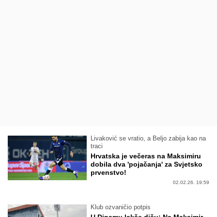
Livaković se vratio, a Beljo zabija kao na
traci
Hrvatska je večeras na Maksimiru
dobila dva 'pojačanja' za Svjetsko
prvenstvo!
02.02.26. 19:59
Klub ozvaničio potpis