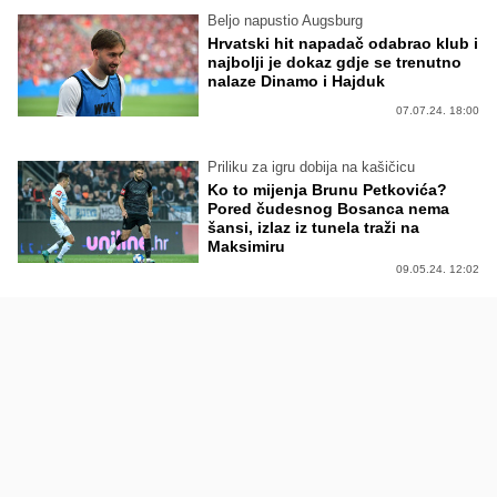
Beljo napustio Augsburg
Hrvatski hit napadač odabrao klub i
najbolji je dokaz gdje se trenutno
nalaze Dinamo i Hajduk
07.07.24. 18:00
Priliku za igru dobija na kašičicu
Ko to mijenja Brunu Petkovića?
Pored čudesnog Bosanca nema
šansi, izlaz iz tunela traži na
Maksimiru
09.05.24. 12:02