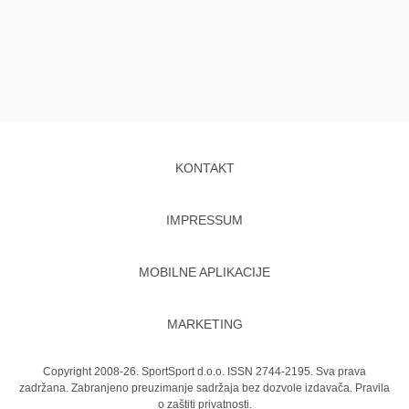
KONTAKT
IMPRESSUM
MOBILNE APLIKACIJE
MARKETING
Copyright 2008-26. SportSport d.o.o. ISSN 2744-2195. Sva prava
zadržana. Zabranjeno preuzimanje sadržaja bez dozvole izdavača.
Pravila
o zaštiti privatnosti.