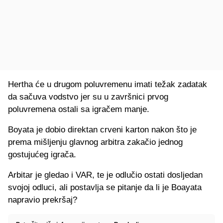
Hertha će u drugom poluvremenu imati težak zadatak
da sačuva vodstvo jer su u završnici prvog
poluvremena ostali sa igračem manje.
Boyata je dobio direktan crveni karton nakon što je
prema mišljenju glavnog arbitra zakačio jednog
gostujućeg igrača.
Arbitar je gledao i VAR, te je odlučio ostati dosljedan
svojoj odluci, ali postavlja se pitanje da li je Boayata
napravio prekršaj?