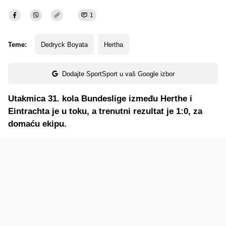
1
Teme:
Dedryck Boyata
Hertha
Dodajte SportSport u vaš Google izbor
Utakmica 31. kola Bundeslige između Herthe i
Eintrachta je u toku, a trenutni rezultat je 1:0, za
domaću ekipu.