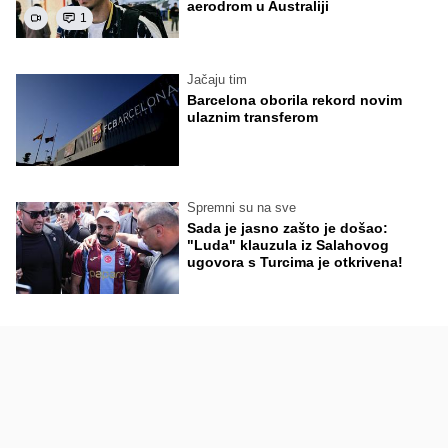
aerodrom u Australiji
1
Jačaju tim
Barcelona oborila rekord novim
ulaznim transferom
Spremni su na sve
Sada je jasno zašto je došao:
"Luda" klauzula iz Salahovog
ugovora s Turcima je otkrivena!