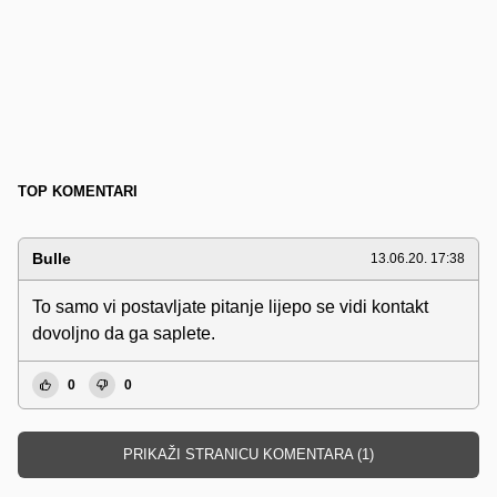
TOP KOMENTARI
Bulle
13.06.20. 17:38
To samo vi postavljate pitanje lijepo se vidi kontakt
dovoljno da ga saplete.
0
0
PRIKAŽI STRANICU KOMENTARA (1)