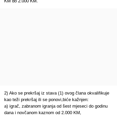
KM do 2.000 KM.
2) Ako se prekršaj iz stava (1) ovog člana okvalifikuje
kao teži prekršaj ili se ponovi,biće kažnjen:
a) igrač, zabranom igranja od šest mjeseci do godinu
dana i novčanom kaznom od 2.000 KM,