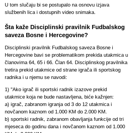
U tom slučaju bi se postupalo na osnovu izjava
službenih lica i dostupnih video snimaka.
Šta kaže Disciplinski pravilnik Fudbalskog
saveza Bosne i Hercegovine?
Disciplinski pravilnik Fudbalskog saveza Bosne i
Hercegovine bavi se problematikom prekida utakmica u
članovima 64, 65 i 66. Član 64. Disciplinskog pravilnika
tretira prekid utakmice od strane igrača ili sportskog
radnika i u njemu se navodi:
1) "Ako igrač ili sportski radnik izazove prekid
utakmice koja ne bude nastavljena, biće kažnjen:
a) igrač, zabranom igranja od 3 do 12 utakmica i
novčanom kaznom od 1.000 KM do 2.000 KM.
b) sportski radnik, zabranom obavljanja funkcije od tri
mjeseca do godinu dana i novčanom kaznom od 1.000