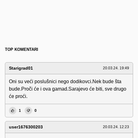
TOP KOMENTARI
Starigrad01
20.03.24. 19:49
Oni su veći poslušnici nego dodikovci.Nek bude šta
bude.Proči će i ova gamad.Sarajevo će biti, sve drugo
će proći.
1
0
user1676300203
20.03.24. 12:23