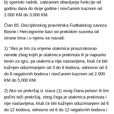
b) sportski radnik, zabranom obavljanja funkcije od
godinu dana do dvije godine i novčanom kaznom od
2.000 KM do 3.000 KM.
Član 65. Disciplinskog pravnilnika Fudbalskog saveza
Bosne i Hercegovine bavi se prekidom susreta od
strane tima i u njemu se navodi:
1) "Ako je tim za vrijeme utakmice prouzrokovao
nerede zbog kojih je utakmica prekinuta ili je napustio
teren za igru, pa utakmica nije nastavljena, klub će biti
kažnjen oduzimanjem od 3 do 6 bodova, odnosno od 3
do 6 negativnih bodova i novčanom kaznom od 2.000
KM do 5.000 KM.
2) Ako se prekršaj iz stava (1) ovog člana ponovi ili tim
počini teži prekršaj, zbog čega je utakmica prekinuta i
nije nastavljena, klub će biti kažnjen oduzimanjem od 6
do 12 bodova, odnosno od 6 do 12 negativnih bodova i