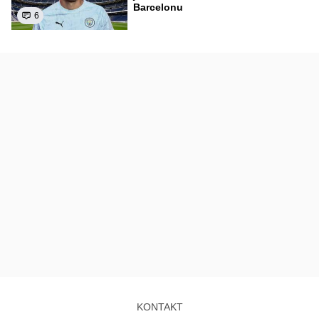
Barcelonu
6
KONTAKT