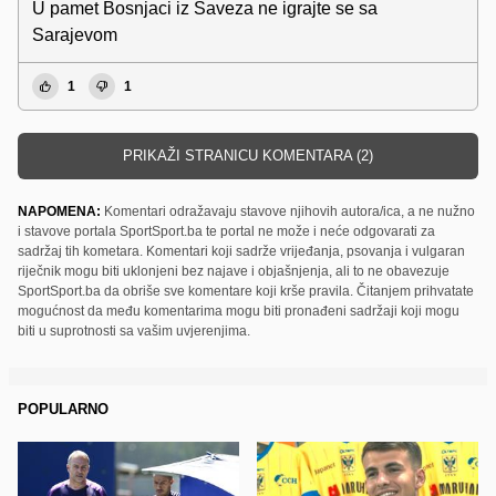
U pamet Bosnjaci iz Saveza ne igrajte se sa
Sarajevom
1
1
PRIKAŽI STRANICU KOMENTARA (2)
NAPOMENA:
Komentari odražavaju stavove njihovih autora/ica, a ne nužno
i stavove portala SportSport.ba te portal ne može i neće odgovarati za
sadržaj tih kometara. Komentari koji sadrže vrijeđanja, psovanja i vulgaran
riječnik mogu biti uklonjeni bez najave i objašnjenja, ali to ne obavezuje
SportSport.ba da obriše sve komentare koji krše pravila. Čitanjem prihvatate
mogućnost da među komentarima mogu biti pronađeni sadržaji koji mogu
biti u suprotnosti sa vašim uvjerenjima.
POPULARNO