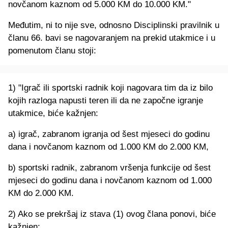
novčanom kaznom od 5.000 KM do 10.000 KM."
Međutim, ni to nije sve, odnosno Disciplinski pravilnik u
članu 66. bavi se nagovaranjem na prekid utakmice i u
pomenutom članu stoji:
1) "Igrač ili sportski radnik koji nagovara tim da iz bilo
kojih razloga napusti teren ili da ne započne igranje
utakmice, biće kažnjen:
a) igrač, zabranom igranja od šest mjeseci do godinu
dana i novčanom kaznom od 1.000 KM do 2.000 KM,
b) sportski radnik, zabranom vršenja funkcije od šest
mjeseci do godinu dana i novčanom kaznom od 1.000
KM do 2.000 KM.
2) Ako se prekršaj iz stava (1) ovog člana ponovi, biće
kažnjen: