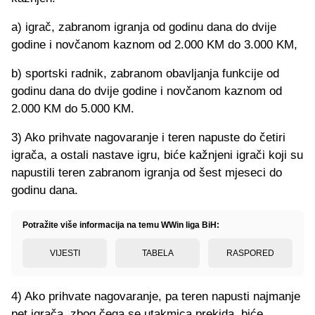
a) igrač, zabranom igranja od godinu dana do dvije
godine i novčanom kaznom od 2.000 KM do 3.000 KM,
b) sportski radnik, zabranom obavljanja funkcije od
godinu dana do dvije godine i novčanom kaznom od
2.000 KM do 5.000 KM.
3) Ako prihvate nagovaranje i teren napuste do četiri
igrača, a ostali nastave igru, biće kažnjeni igrači koji su
napustili teren zabranom igranja od šest mjeseci do
godinu dana.
Potražite više informacija na temu WWin liga BiH:
VIJESTI
TABELA
RASPORED
4) Ako prihvate nagovaranje, pa teren napusti najmanje
pet igrača, zbog čega se utakmica prekida, biće