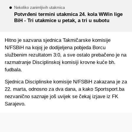
Nekoliko zanimljivih utakmica
Potvrđeni termini utakmica 24. kola WWin lige
BiH - Tri utakmice u petak, a tri u subotu
Hitno je sazvana sjednica Takmičarske komisije
N/FSBiH na kojoj je dodijeljena pobjeda Borcu
službenim rezultatom 3:0, a sve ostalo prebačeno je na
razmatranje Disciplinskoj komisiji krovne kuće bh.
fudbala.
Sjednica Disciplinske komisije N/FSBiH zakazana je za
22. marta, odnosno za dva dana, a kako Sportsport.ba
nezvanično saznaje još uvijek se čekaj izjave iz FK
Sarajevo.