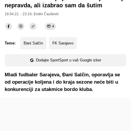
nepravda, ali izabrao sam da šutim
18.04.21. - 23:19,
Endin Čaušević
4
Teme:
Đani Salčin
FK Sarajevo
Dodajte SportSport u vaš Google izbor
Mladi fudbaler Sarajeva, Đani Salčin, oporavlja se
od operacije koljena i do kraja sezone neće biti u
konkurenciji za utakmice bordo kluba.