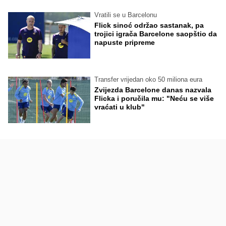
Vratili se u Barcelonu
Flick sinoć održao sastanak, pa
trojici igrača Barcelone saopštio da
napuste pripreme
Transfer vrijedan oko 50 miliona eura
Zvijezda Barcelone danas nazvala
Flicka i poručila mu: "Neću se više
vraćati u klub"