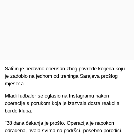
Salčin je nedavno operisan zbog povrede koljena koju
je zadobio na jednom od treninga Sarajeva prošlog
mjeseca.
Mladi fudbaler se oglasio na Instagramu nakon
operacije s porukom koja je izazvala dosta reakcija
bordo kluba.
"38 dana čekanja je prošlo. Operacija je napokon
odrađena, hvala svima na podršci, posebno porodici.