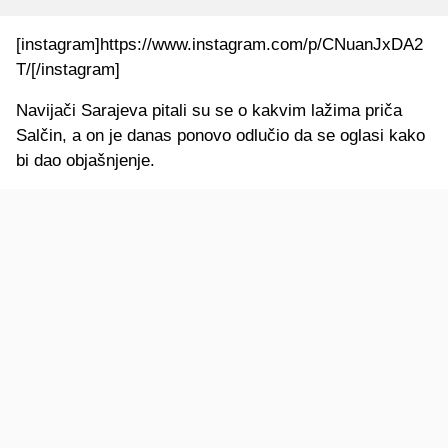
[instagram]https://www.instagram.com/p/CNuanJxDA2
T/[/instagram]
Navijači Sarajeva pitali su se o kakvim lažima priča
Salčin, a on je danas ponovo odlučio da se oglasi kako
bi dao objašnjenje.