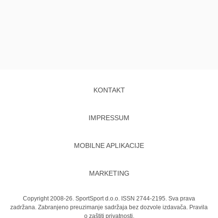
KONTAKT
IMPRESSUM
MOBILNE APLIKACIJE
MARKETING
Copyright 2008-26. SportSport d.o.o. ISSN 2744-2195. Sva prava
zadržana. Zabranjeno preuzimanje sadržaja bez dozvole izdavača.
Pravila
o zaštiti privatnosti.