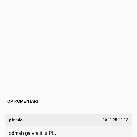
TOP KOMENTARI
plemic
10.11.25. 11:12
odmah ga vratiti u PL.