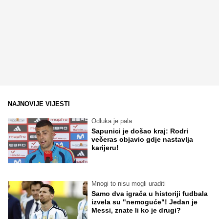
NAJNOVIJE VIJESTI
Odluka je pala
Sapunici je došao kraj: Rodri
večeras objavio gdje nastavlja
karijeru!
Mnogi to nisu mogli uraditi
Samo dva igrača u historiji fudbala
izvela su "nemoguće"! Jedan je
Messi, znate li ko je drugi?