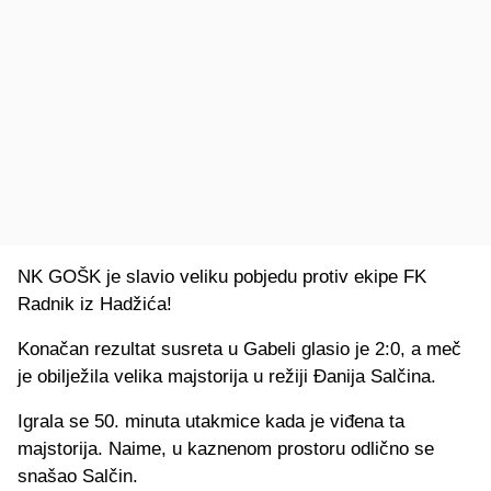
NK GOŠK je slavio veliku pobjedu protiv ekipe FK
Radnik iz Hadžića!
Konačan rezultat susreta u Gabeli glasio je 2:0, a meč
je obilježila velika majstorija u režiji Đanija Salčina.
Igrala se 50. minuta utakmice kada je viđena ta
majstorija. Naime, u kaznenom prostoru odlično se
snašao Salčin.