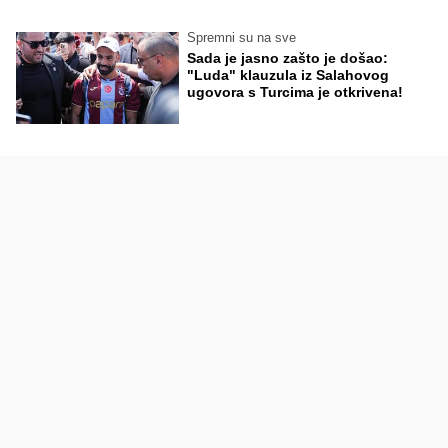
Spremni su na sve
Sada je jasno zašto je došao:
"Luda" klauzula iz Salahovog
ugovora s Turcima je otkrivena!