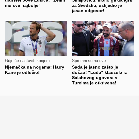
mu sve najbolje"
za Švedsku, uslijedio je
jasan odgovor!
Gdje će nastaviti karijeru
Spremni su na sve
Njemačka na nogama: Harry
Sada je jasno zašto je
Kane je odlučio!
došao: "Luda" klauzula iz
Salahovog ugovora s
Turcima je otkrivena!