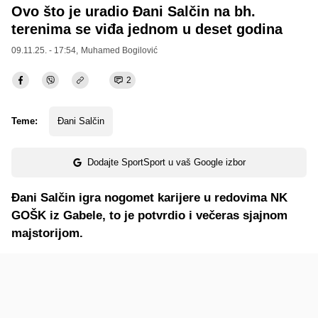
Ovo što je uradio Đani Salčin na bh.
terenima se viđa jednom u deset godina
09.11.25. - 17:54,
Muhamed Bogilović
2
Teme:
Đani Salčin
Dodajte SportSport u vaš Google izbor
Đani Salčin igra nogomet karijere u redovima NK
GOŠK iz Gabele, to je potvrdio i večeras sjajnom
majstorijom.