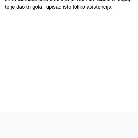
te je dao tri gola i upisao isto toliko asistencija.