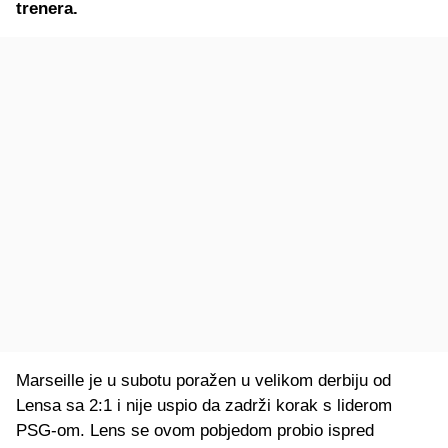
trenera.
Marseille je u subotu poražen u velikom derbiju od
Lensa sa 2:1 i nije uspio da zadrži korak s liderom
PSG-om. Lens se ovom pobjedom probio ispred