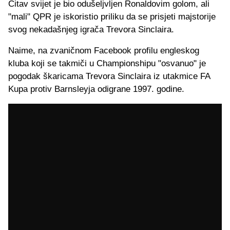
Čitav svijet je bio odušeljvljen Ronaldovim golom, ali
"mali" QPR je iskoristio priliku da se prisjeti majstorije
svog nekadašnjeg igrača Trevora Sinclaira.
Naime, na zvaničnom Facebook profilu engleskog
kluba koji se takmiči u Championshipu "osvanuo" je
pogodak škaricama Trevora Sinclaira iz utakmice FA
Kupa protiv Barnsleyja odigrane 1997. godine.