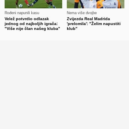
Rođeni napunili kasu
Nema više dvojbe
Velež potvrdio odlazak
Zvijezda Real Madrida
jednog od najboljih igrača:
'prelomila': "Želim napustiti
"Više nije član našeg kluba"
klub"