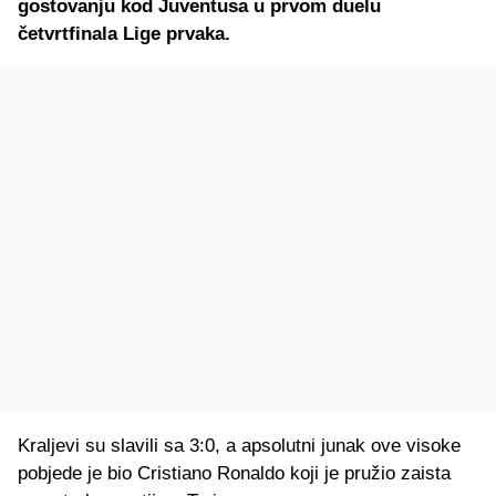
gostovanju kod Juventusa u prvom duelu
četvrtfinala Lige prvaka.
Kraljevi su slavili sa 3:0, a apsolutni junak ove visoke
pobjede je bio Cristiano Ronaldo koji je pružio zaista