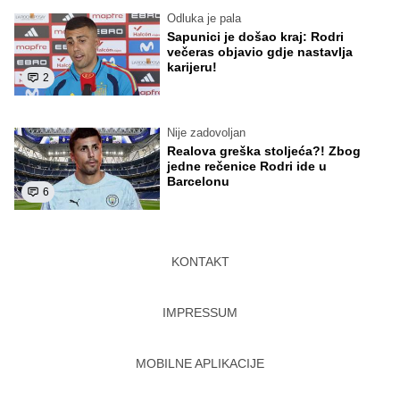
Odluka je pala
Sapunici je došao kraj: Rodri
večeras objavio gdje nastavlja
karijeru!
2
Nije zadovoljan
Realova greška stoljeća?! Zbog
jedne rečenice Rodri ide u
Barcelonu
6
KONTAKT
IMPRESSUM
MOBILNE APLIKACIJE