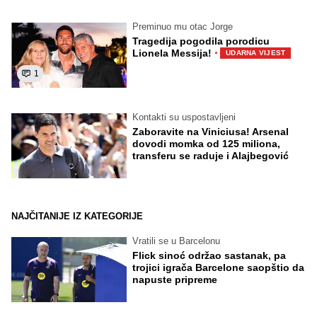
Preminuo mu otac Jorge
Tragedija pogodila porodicu
·
Lionela Messija!
UDARNA VIJEST
1
Kontakti su uspostavljeni
Zaboravite na Viniciusa! Arsenal
dovodi momka od 125 miliona,
transferu se raduje i Alajbegović
NAJČITANIJE IZ KATEGORIJE
Vratili se u Barcelonu
Flick sinoć održao sastanak, pa
trojici igrača Barcelone saopštio da
napuste pripreme