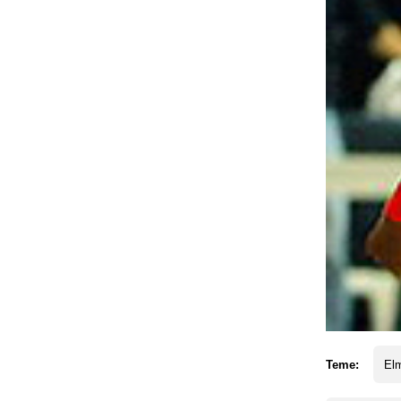
Teme:
El