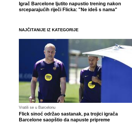
Igrač Barcelone ljutito napustio trening nakon
srceparajućih riječi Flicka: "Ne ideš s nama"
NAJČITANIJE IZ KATEGORIJE
Vratili se u Barcelonu
Flick sinoć održao sastanak, pa trojici igrača
Barcelone saopštio da napuste pripreme