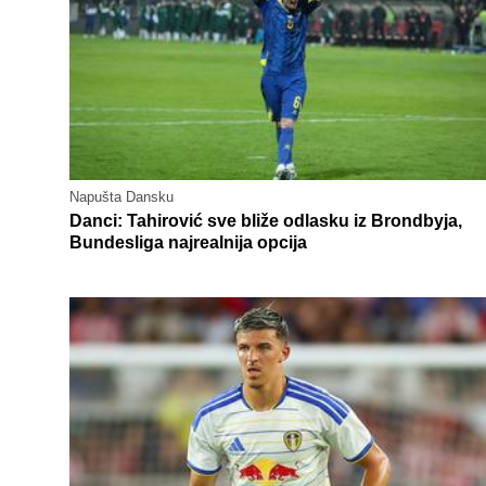
Napušta Dansku
Danci: Tahirović sve bliže odlasku iz Brondbyja,
Bundesliga najrealnija opcija