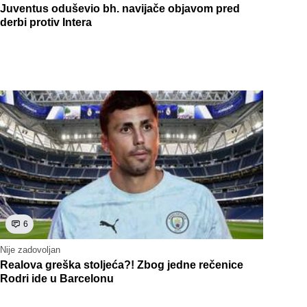
Juventus oduševio bh. navijače objavom pred
derbi protiv Intera
6
Nije zadovoljan
Realova greška stoljeća?! Zbog jedne rečenice
Rodri ide u Barcelonu