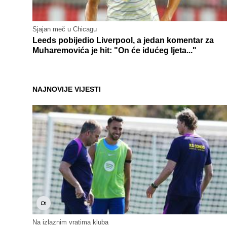
Sjajan meč u Chicagu
Leeds pobijedio Liverpool, a jedan komentar za
Muharemovića je hit: "On će idućeg ljeta..."
NAJNOVIJE VIJESTI
Na izlaznim vratima kluba