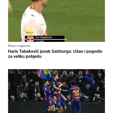
Bravo majstore
Haris Tabaković junak Salzburga: Ušao i pogodio
za veliku pobjedu