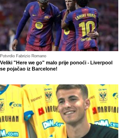
Potvrdio Fabrizio Romano
Veliki "Here we go" malo prije ponoći - Liverpool
se pojačao iz Barcelone!