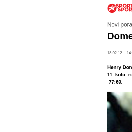
Novi por
Domer
18.02.12. - 14
Henry Dome
11. kolu 
77:69.