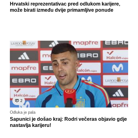
Hrvatski reprezentativac pred odlukom karijere,
može birati između dvije primamljive ponude
2
Odluka je pala
Sapunici je došao kraj: Rodri večeras objavio gdje
nastavlja karijeru!