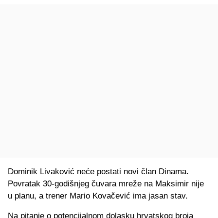
Dominik Livaković neće postati novi član Dinama.
Povratak 30-godišnjeg čuvara mreže na Maksimir nije
u planu, a trener Mario Kovačević ima jasan stav.
Na pitanje o potencijalnom dolasku hrvatskog broja