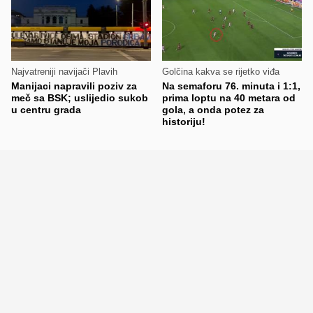
Najvatreniji navijači Plavih
Golčina kakva se rijetko viđa
Manijaci napravili poziv za
Na semaforu 76. minuta i 1:1,
meč sa BSK; uslijedio sukob
prima loptu na 40 metara od
u centru grada
gola, a onda potez za
historiju!