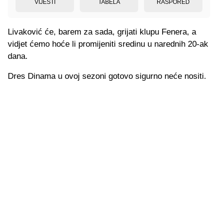
VIJESTI
TABELA
RASPORED
Livaković će, barem za sada, grijati klupu Fenera, a
vidjet ćemo hoće li promijeniti sredinu u narednih 20-ak
dana.
Dres Dinama u ovoj sezoni gotovo sigurno neće nositi.