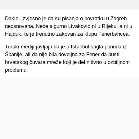
Dakle, izvjesno je da su pisanja o povratku u Zagreb
neosnovana. Neće sigurno Livaković ni u Rijeku, a ni u
Hajduk, te je trenutno zakovan za klupu Fenerbahcea.
Turski mediji javljaju da je u Istanbul stigla ponuda iz
Španije, ali da nije bila dovoljna za Fener da pusti
hrvatskog čuvara mreže koji je definitivno u ozbiljnom
problemu.