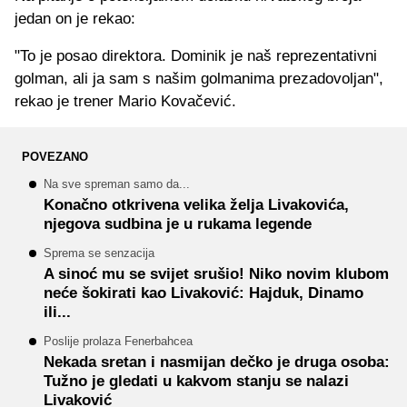
jedan on je rekao:
"To je posao direktora. Dominik je naš reprezentativni
golman, ali ja sam s našim golmanima prezadovoljan",
rekao je trener Mario Kovačević.
POVEZANO
Na sve spreman samo da...
Konačno otkrivena velika želja Livakovića,
njegova sudbina je u rukama legende
Sprema se senzacija
A sinoć mu se svijet srušio! Niko novim klubom
neće šokirati kao Livaković: Hajduk, Dinamo
ili...
Poslije prolaza Fenerbahcea
Nekada sretan i nasmijan dečko je druga osoba:
Tužno je gledati u kakvom stanju se nalazi
Livaković