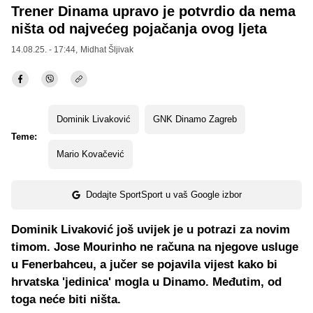
Trener Dinama upravo je potvrdio da nema
ništa od najvećeg pojačanja ovog ljeta
14.08.25. - 17:44,
Midhat Šljivak
Dominik Livaković
GNK Dinamo Zagreb
Teme:
Mario Kovačević
Dodajte SportSport u vaš Google izbor
Dominik Livaković još uvijek je u potrazi za novim
timom. Jose Mourinho ne računa na njegove usluge
u Fenerbahceu, a jučer se pojavila vijest kako bi
hrvatska 'jedinica' mogla u Dinamo. Međutim, od
toga neće biti ništa.