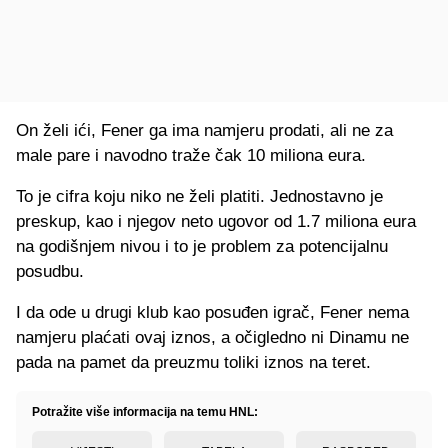
On želi ići, Fener ga ima namjeru prodati, ali ne za
male pare i navodno traže čak 10 miliona eura.
To je cifra koju niko ne želi platiti. Jednostavno je
preskup, kao i njegov neto ugovor od 1.7 miliona eura
na godišnjem nivou i to je problem za potencijalnu
posudbu.
I da ode u drugi klub kao posuđen igrač, Fener nema
namjeru plaćati ovaj iznos, a očigledno ni Dinamu ne
pada na pamet da preuzmu toliki iznos na teret.
Potražite više informacija na temu HNL: