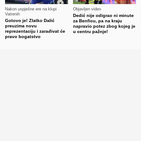
Nakon uspješne ere na klupi
Objavljen video
Vatrenih
Dedić nije odigrao ni minute
Gotovo je! Zlatko Dalić
za Benficu, pa na kraju
preuzima novu
napravio potez zbog kojeg je
reprezentaciju i zarađivat će
u centru pažnje!
pravo bogatstvo