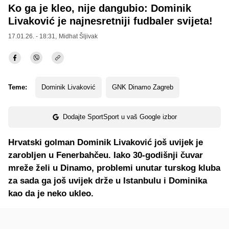
Ko ga je kleo, nije dangubio: Dominik
Livaković je najnesretniji fudbaler svijeta!
17.01.26. - 18:31,
Midhat Šljivak
Teme:
Dominik Livaković
GNK Dinamo Zagreb
Dodajte SportSport u vaš Google izbor
Hrvatski golman Dominik Livaković još uvijek je
zarobljen u Fenerbahčeu. Iako 30-godišnji čuvar
mreže želi u Dinamo, problemi unutar turskog kluba
za sada ga još uvijek drže u Istanbulu i Dominika
kao da je neko ukleo.