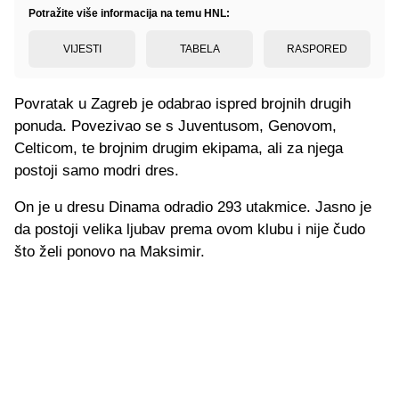
Potražite više informacija na temu HNL:
VIJESTI
TABELA
RASPORED
Povratak u Zagreb je odabrao ispred brojnih drugih
ponuda. Povezivao se s Juventusom, Genovom,
Celticom, te brojnim drugim ekipama, ali za njega
postoji samo modri dres.
On je u dresu Dinama odradio 293 utakmice. Jasno je
da postoji velika ljubav prema ovom klubu i nije čudo
što želi ponovo na Maksimir.