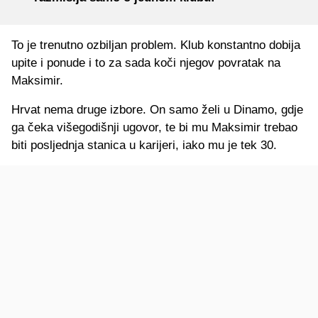
To je trenutno ozbiljan problem. Klub konstantno dobija
upite i ponude i to za sada koči njegov povratak na
Maksimir.
Hrvat nema druge izbore. On samo želi u Dinamo, gdje
ga čeka višegodišnji ugovor, te bi mu Maksimir trebao
biti posljednja stanica u karijeri, iako mu je tek 30.