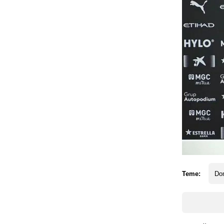
Teme:
Dom