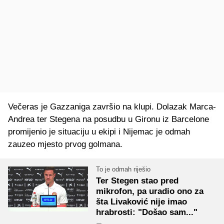
Večeras je Gazzaniga završio na klupi. Dolazak Marca-
Andrea ter Stegena na posudbu u Gironu iz Barcelone
promijenio je situaciju u ekipi i Nijemac je odmah
zauzeo mjesto prvog golmana.
To je odmah riješio
Ter Stegen stao pred
mikrofon, pa uradio ono za
šta Livaković nije imao
hrabrosti: "Došao sam..."