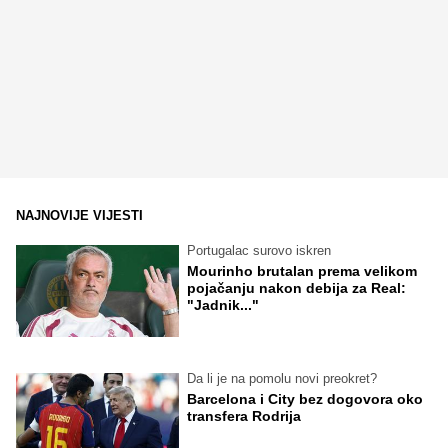
NAJNOVIJE VIJESTI
Portugalac surovo iskren
Mourinho brutalan prema velikom
pojačanju nakon debija za Real:
"Jadnik..."
Da li je na pomolu novi preokret?
Barcelona i City bez dogovora oko
transfera Rodrija