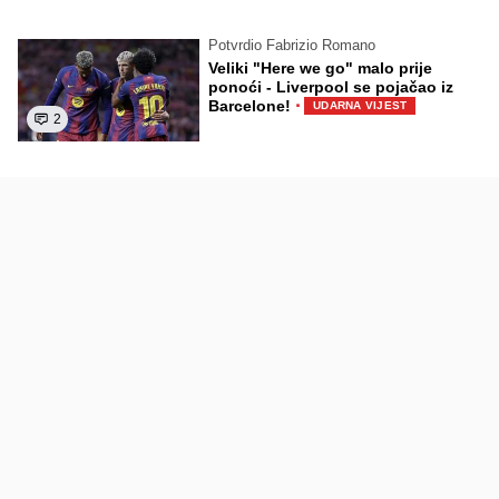
Potvrdio Fabrizio Romano
Veliki "Here we go" malo prije
ponoći - Liverpool se pojačao iz
·
Barcelone!
UDARNA VIJEST
2