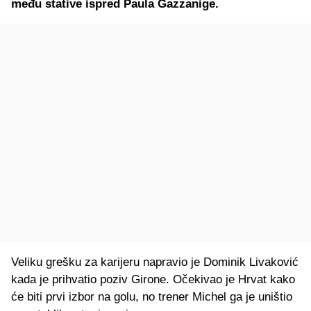
među stative ispred Paula Gazzanige.
Veliku grešku za karijeru napravio je Dominik Livaković
kada je prihvatio poziv Girone. Očekivao je Hrvat kako
će biti prvi izbor na golu, no trener Michel ga je uništio