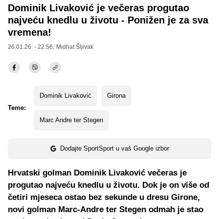
Dominik Livaković je večeras progutao
najveću knedlu u životu - Ponižen je za sva
vremena!
26.01.26. - 22:56,
Midhat Šljivak
Dominik Livaković
Girona
Teme:
Marc Andre ter Stegen
Dodajte SportSport u vaš Google izbor
Hrvatski golman Dominik Livaković večeras je
progutao najveću knedlu u životu. Dok je on više od
četiri mjeseca ostao bez sekunde u dresu Girone,
novi golman Marc-Andre ter Stegen odmah je stao