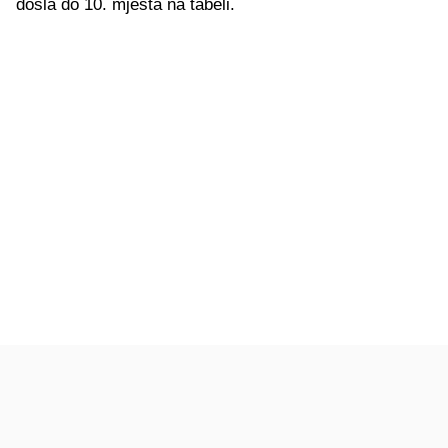
došla do 10. mjesta na tabeli.