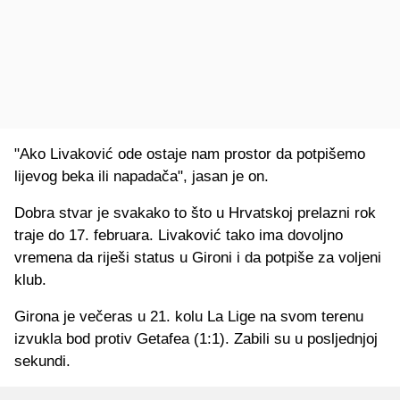
"Ako Livaković ode ostaje nam prostor da potpišemo
lijevog beka ili napadača", jasan je on.
Dobra stvar je svakako to što u Hrvatskoj prelazni rok
traje do 17. februara. Livaković tako ima dovoljno
vremena da riješi status u Gironi i da potpiše za voljeni
klub.
Girona je večeras u 21. kolu La Lige na svom terenu
izvukla bod protiv Getafea (1:1). Zabili su u posljednjoj
sekundi.