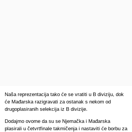
Naša reprezentacija tako će se vratiti u B diviziju, dok
će Mađarska razigravati za ostanak s nekom od
drugoplasiranih selekcija iz B divizije.
Dodajmo ovome da su se Njemačka i Mađarska
plasirali u četvrtfinale takmičenja i nastaviti će borbu za