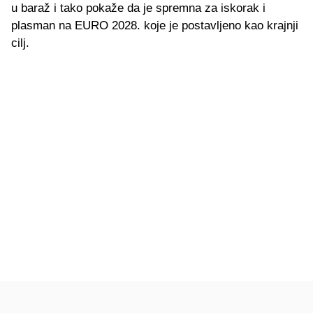
u baraž i tako pokaže da je spremna za iskorak i
plasman na EURO 2028. koje je postavljeno kao krajnji
cilj.