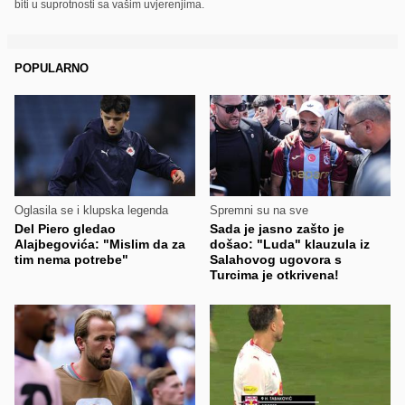
biti u suprotnosti sa vašim uvjerenjima.
POPULARNO
Oglasila se i klupska legenda
Spremni su na sve
Del Piero gledao
Sada je jasno zašto je
Alajbegovića: "Mislim da za
došao: "Luda" klauzula iz
tim nema potrebe"
Salahovog ugovora s
Turcima je otkrivena!