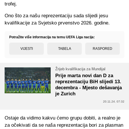
trofej.
Ono što za našu reprezentaciju sada slijedi jesu
kvalifikacije za Svjetsko prvenstvo 2026. godine.
Potražite više informacija na temu UEFA Liga nacija:
VIJESTI
TABELA
RASPORED
Žrijeb kvalifikacija za Mundijal
Prije marta novi dan D za
reprezentaciju BiH slijedi 13.
decembra - Mjesto dešavanja
je Zurich
20.11.24. 07:32
Ostaje da vidimo kakvu ćemo grupu dobiti, a realno je
za očekivati da se naša reprezentacija bori za plasman