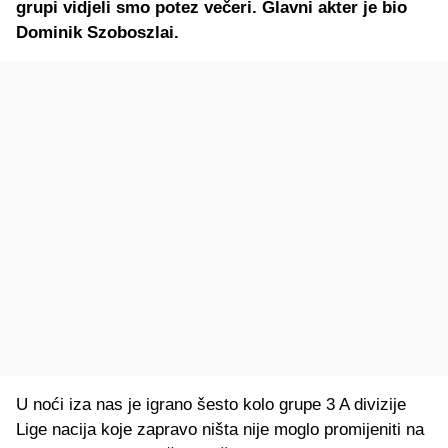
grupi vidjeli smo potez večeri. Glavni akter je bio
Dominik Szoboszlai.
U noći iza nas je igrano šesto kolo grupe 3 A divizije
Lige nacija koje zapravo ništa nije moglo promijeniti na