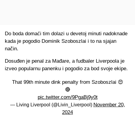
Do boda domaći tim dolazi u devetoj minuti nadoknade
kada je pogodio Dominik Szoboszlai i to na sjajan
način.
Dosuđen je penal za Mađare, a fudbaler Liverpoola je
izveo popularnu panenku i pogodio za bod svoje ekipe.
That 99th minute dink penalty from Szoboszlai 😍
🔴
pic.twitter.com/9PgaBj9y0t
November 20,
— Living Liverpool (@Livin_Liverpool)
2024