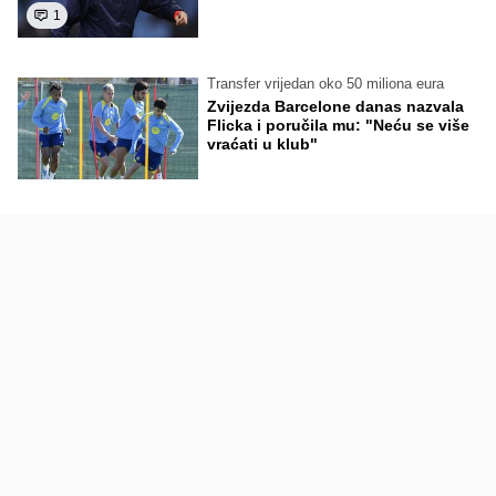
1
Transfer vrijedan oko 50 miliona eura
Zvijezda Barcelone danas nazvala
Flicka i poručila mu: "Neću se više
vraćati u klub"