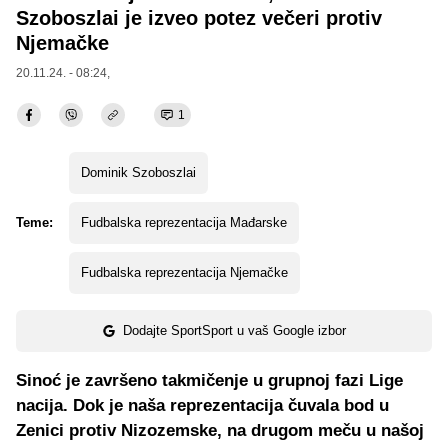
Szoboszlai je izveo potez večeri protiv
Njemačke
20.11.24. - 08:24,
1
Dominik Szoboszlai
Teme:
Fudbalska reprezentacija Mađarske
Fudbalska reprezentacija Njemačke
Dodajte SportSport u vaš Google izbor
Sinoć je završeno takmičenje u grupnoj fazi Lige
nacija. Dok je naša reprezentacija čuvala bod u
Zenici protiv Nizozemske, na drugom meču u našoj