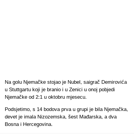
Na golu Njemačke stojao je Nubel, saigrač Demirovića
u Stuttgartu koji je branio i u Zenici u onoj pobjedi
Njemačke od 2:1 u oktobru mjesecu.
Podsjetimo, s 14 bodova prva u grupi je bila Njemačka,
devet je imala Nizozemska, šest Mađarska, a dva
Bosna i Hercegovina.