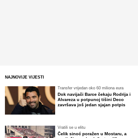
NAJNOVIJE VIJESTI
Transfer vrijedan oko 60 miliona eura
Dok navijači Barce čekaju Rodrija i
Alvareza u potpunoj tišini Deco
završava još jedan sjajan potpis
Vratili se u elitu
Čelik sinoć poražen u Mostaru, a