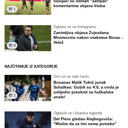
navijači su odmah "zatrpali"
komentarima objavu kluba
1
Oglasio se na Instagramu
Zanimljiva objava Zvjezdana
Misimovića nakon utakmice Borac -
Velež
8
NAJČITANIJE IZ KATEGORIJE
Ovo se ne viđa često
Bosanac Malik Tubić junak
Schalkea: Gubili su 4:0, a onda je
uslijedio preokret za fudbalske
2
anale!
Oglasila se i klupska legenda
Del Piero gledao Alajbegovića:
"Mislim da za tim nema potrebe"