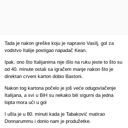
Tada je nakon greške koju je napravio Vasilj, gol za
vodstvo Italije postigao napadač Kean.
Ipak, ono što Italijanima nije išlo na ruku jeste to što su
od 40. minute ostali sa igračem manje nakon što je
direktan crveni karton dobio Bastoni.
Nakon tog kartona počelo je još veće odugovlačenje
Italijana, a svi u BiH su nekako bili sigurni da jedna
lopta mora ući u gol
I ušla je u 80. minuti kada je Tabaković matirao
Donnarummu i donio nam je produžetke.