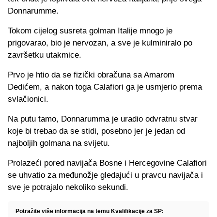
Donnarumme.
Tokom cijelog susreta golman Italije mnogo je
prigovarao, bio je nervozan, a sve je kulminiralo po
završetku utakmice.
Prvo je htio da se fizički obračuna sa Amarom
Dedićem, a nakon toga Calafiori ga je usmjerio prema
svlačionici.
Na putu tamo, Donnarumma je uradio odvratnu stvar
koje bi trebao da se stidi, posebno jer je jedan od
najboljih golmana na svijetu.
Prolazeći pored navijača Bosne i Hercegovine Calafiori
se uhvatio za međunožje gledajući u pravcu navijača i
sve je potrajalo nekoliko sekundi.
Potražite više informacija na temu Kvalifikacije za SP: