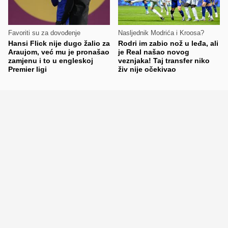
Favoriti su za dovođenje
Nasljednik Modrića i Kroosa?
Hansi Flick nije dugo žalio za
Rodri im zabio nož u leđa, ali
Araujom, već mu je pronašao
je Real našao novog
zamjenu i to u engleskoj
veznjaka! Taj transfer niko
Premier ligi
živ nije očekivao