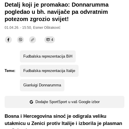
Detalj koji je promakao: Donnarumma
pogledao u bh. navijače pa odvratnim
potezom zgrozio svijet!
01.04.26. - 15:50,
Esmer Oštraković
4
Fudbalska reprezentacija BiH
Teme:
Fudbalska reprezentacija Italije
Gianluigi Donnarumma
Dodajte SportSport u vaš Google izbor
Bosna i Hercegovina sinoć je odigrala veliku
utakmicu u Zenici protiv Italije i izborila je plasman