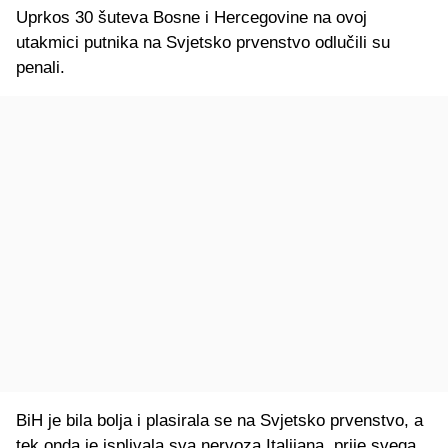
Uprkos 30 šuteva Bosne i Hercegovine na ovoj
utakmici putnika na Svjetsko prvenstvo odlučili su
penali.
BiH je bila bolja i plasirala se na Svjetsko prvenstvo, a
tek onda je isplivala sva nervoza Italijana, prije svega