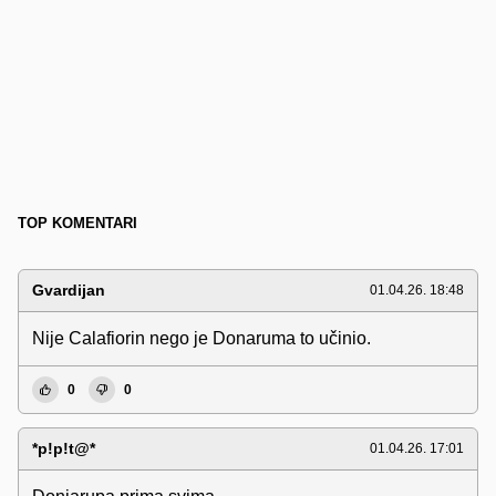
TOP KOMENTARI
Gvardijan
01.04.26. 18:48
Nije Calafiorin nego je Donaruma to učinio.
0
0
*p!p!t@*
01.04.26. 17:01