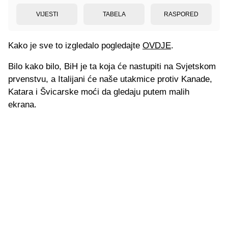
VIJESTI
TABELA
RASPORED
Kako je sve to izgledalo pogledajte
OVDJE
.
Bilo kako bilo, BiH je ta koja će nastupiti na Svjetskom
prvenstvu, a Italijani će naše utakmice protiv Kanade,
Katara i Švicarske moći da gledaju putem malih
ekrana.