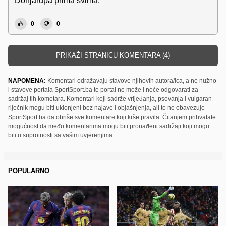
Donjarupa prima svima.
0
0
PRIKAŽI STRANICU KOMENTARA (4)
NAPOMENA:
Komentari odražavaju stavove njihovih autora/ica, a ne nužno
i stavove portala SportSport.ba te portal ne može i neće odgovarati za
sadržaj tih kometara. Komentari koji sadrže vrijeđanja, psovanja i vulgaran
riječnik mogu biti uklonjeni bez najave i objašnjenja, ali to ne obavezuje
SportSport.ba da obriše sve komentare koji krše pravila. Čitanjem prihvatate
mogućnost da među komentarima mogu biti pronađeni sadržaji koji mogu
biti u suprotnosti sa vašim uvjerenjima.
POPULARNO