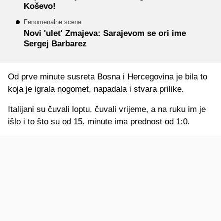
Koševo!
Fenomenalne scene
Novi 'ulet' Zmajeva: Sarajevom se ori ime
Sergej Barbarez
Od prve minute susreta Bosna i Hercegovina je bila to
koja je igrala nogomet, napadala i stvara prilike.
Italijani su čuvali loptu, čuvali vrijeme, a na ruku im je
išlo i to što su od 15. minute ima prednost od 1:0.