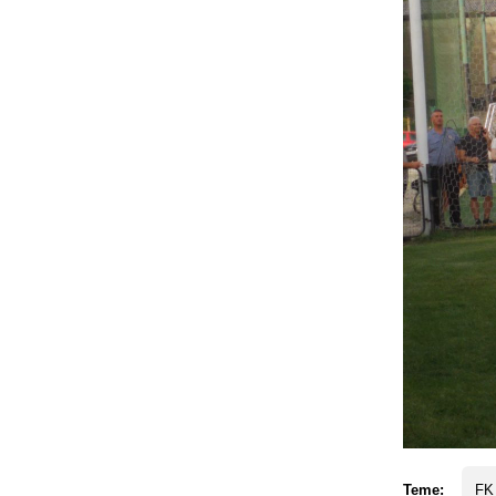
Teme:
FK