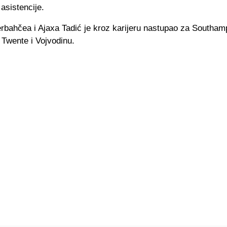
 asistencije.
rbahčea i Ajaxa Tadić je kroz karijeru nastupao za Southam
 Twente i Vojvodinu.