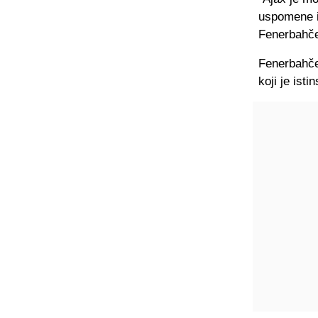
uspomene i
Fenerbahče
Fenerbahče
koji je ist