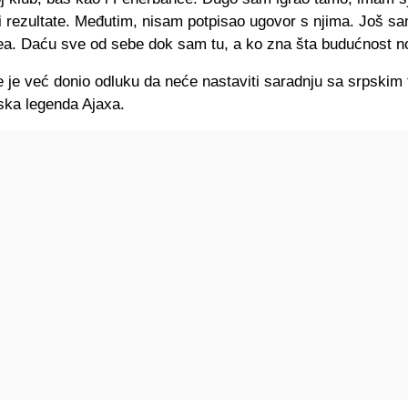
 rezultate. Međutim, nisam potpisao ugovor s njima. Još sa
a. Daću sve od sebe dok sam tu, a ko zna šta budućnost no
 je već donio odluku da neće nastaviti saradnju sa srpskim
inska legenda Ajaxa.