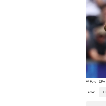
Foto - EPA
Teme:
Du