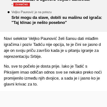
·
ZVANIČNO
Veljko Paunović je na potezu
Srbi mogu da slave, dobili su mašinu od igrača:
"Taj klinac je nešto posebno"
Novi selektor Veljko Paunović želi šansu dati mlađim
igračima i poziv Tadiću nije opcija, te je čini se jasno d
aje on svoju priču završio kada je u pitanju igranje za
reprezentaciju Srbije.
No, sve to počelo je dosta prije. Iako je Tadić s
Piksijem imao odličan odnos sve se nekako preko noći
promijenilo između njih dvojice, a sada je i jasno ko je
glavni krivac za to.