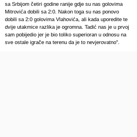
sa Srbijom četiri godine ranije gdje su nas golovima
Mitrovića dobili sa 2:0. Nakon toga su nas ponovo
dobili sa 2:0 golovima Vlahovića, ali kada uporedite te
dvije utakmice razlika je ogromna. Tadić nas je u prvoj
sam pobijedio jer je bio toliko superioran u odnosu na
sve ostale igrače na terenu da je to nevjerovatno".