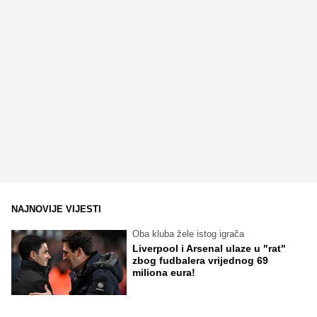
NAJNOVIJE VIJESTI
Oba kluba žele istog igrača
Liverpool i Arsenal ulaze u "rat"
zbog fudbalera vrijednog 69
miliona eura!