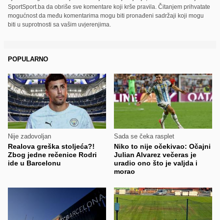
SportSport.ba da obriše sve komentare koji krše pravila. Čitanjem prihvatate
mogućnost da među komentarima mogu biti pronađeni sadržaji koji mogu
biti u suprotnosti sa vašim uvjerenjima.
POPULARNO
Nije zadovoljan
Sada se čeka rasplet
Realova greška stoljeća?!
Niko to nije očekivao: Očajni
Zbog jedne rečenice Rodri
Julian Alvarez večeras je
ide u Barcelonu
uradio ono što je valjda i
morao