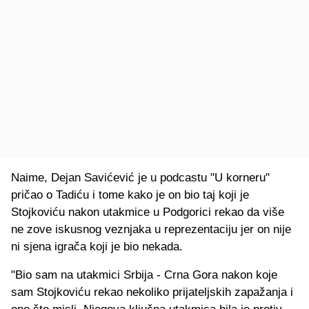
Naime, Dejan Savićević je u podcastu "U korneru"
pričao o Tadiću i tome kako je on bio taj koji je
Stojkoviću nakon utakmice u Podgorici rekao da više
ne zove iskusnog veznjaka u reprezentaciju jer on nije
ni sjena igrača koji je bio nekada.
"Bio sam na utakmici Srbija - Crna Gora nakon koje
sam Stojkoviću rekao nekoliko prijateljskih zapažanja i