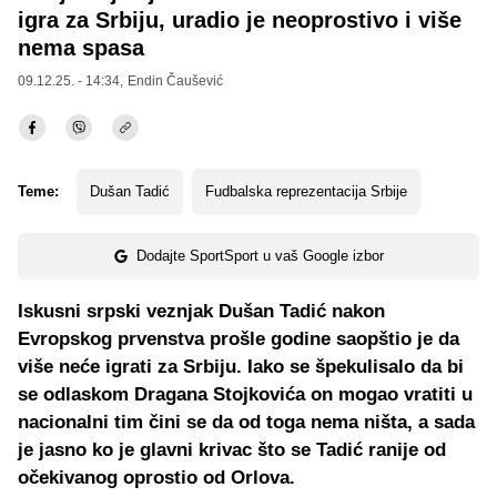
igra za Srbiju, uradio je neoprostivo i više
nema spasa
09.12.25. - 14:34,
Endin Čaušević
Teme:
Dušan Tadić
Fudbalska reprezentacija Srbije
Dodajte SportSport u vaš Google izbor
Iskusni srpski veznjak Dušan Tadić nakon
Evropskog prvenstva prošle godine saopštio je da
više neće igrati za Srbiju. Iako se špekulisalo da bi
se odlaskom Dragana Stojkovića on mogao vratiti u
nacionalni tim čini se da od toga nema ništa, a sada
je jasno ko je glavni krivac što se Tadić ranije od
očekivanog oprostio od Orlova.