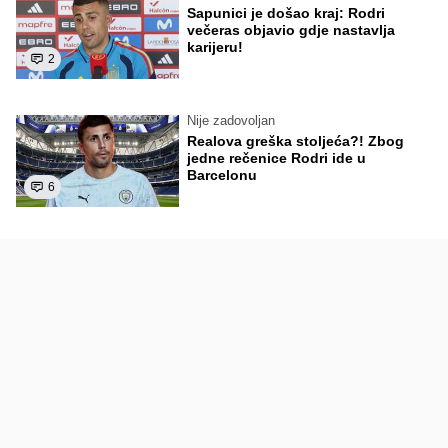
Sapunici je došao kraj: Rodri
večeras objavio gdje nastavlja
karijeru!
2
Nije zadovoljan
Realova greška stoljeća?! Zbog
jedne rečenice Rodri ide u
Barcelonu
6