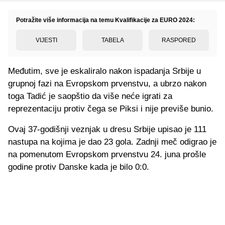
Potražite više informacija na temu Kvalifikacije za EURO 2024:
VIJESTI
TABELA
RASPORED
Međutim, sve je eskaliralo nakon ispadanja Srbije u
grupnoj fazi na Evropskom prvenstvu, a ubrzo nakon
toga Tadić je saopštio da više neće igrati za
reprezentaciju protiv čega se Piksi i nije previše bunio.
Ovaj 37-godišnji veznjak u dresu Srbije upisao je 111
nastupa na kojima je dao 23 gola. Zadnji meč odigrao je
na pomenutom Evropskom prvenstvu 24. juna prošle
godine protiv Danske kada je bilo 0:0.