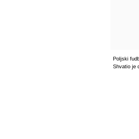
Poljski fud
Shvatio je d