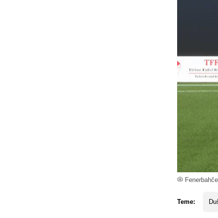
Fenerbahčeu
Teme:
Du