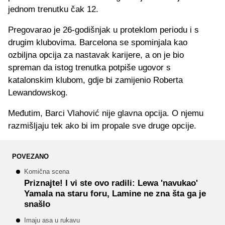
jednom trenutku čak 12.
Pregovarao je 26-godišnjak u proteklom periodu i s
drugim klubovima. Barcelona se spominjala kao
ozbiljna opcija za nastavak karijere, a on je bio
spreman da istog trenutka potpiše ugovor s
katalonskim klubom, gdje bi zamijenio Roberta
Lewandowskog.
Međutim, Barci Vlahović nije glavna opcija. O njemu
razmišljaju tek ako bi im propale sve druge opcije.
POVEZANO
Komična scena
Priznajte! I vi ste ovo radili: Lewa 'navukao'
Yamala na staru foru, Lamine ne zna šta ga je
snašlo
Imaju asa u rukavu