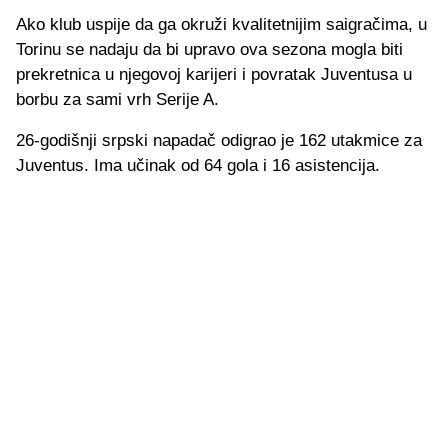
Ako klub uspije da ga okruži kvalitetnijim saigračima, u
Torinu se nadaju da bi upravo ova sezona mogla biti
prekretnica u njegovoj karijeri i povratak Juventusa u
borbu za sami vrh Serije A.
26-godišnji srpski napadač odigrao je 162 utakmice za
Juventus. Ima učinak od 64 gola i 16 asistencija.