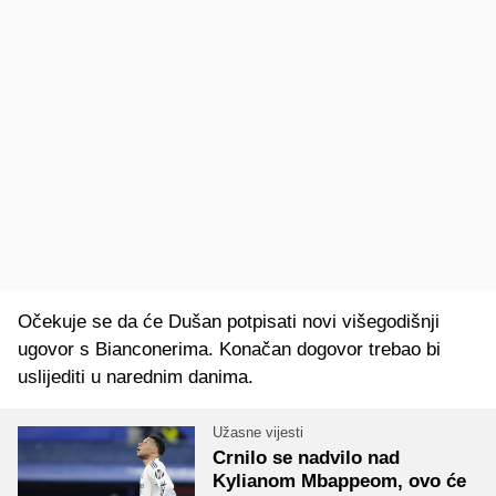
Očekuje se da će Dušan potpisati novi višegodišnji
ugovor s Bianconerima. Konačan dogovor trebao bi
uslijediti u narednim danima.
Užasne vijesti
Crnilo se nadvilo nad
Kylianom Mbappeom, ovo će