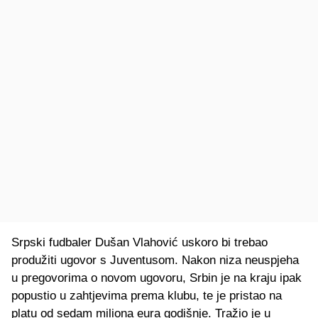
Srpski fudbaler Dušan Vlahović uskoro bi trebao
produžiti ugovor s Juventusom. Nakon niza neuspjeha
u pregovorima o novom ugovoru, Srbin je na kraju ipak
popustio u zahtjevima prema klubu, te je pristao na
platu od sedam miliona eura godišnje. Tražio je u