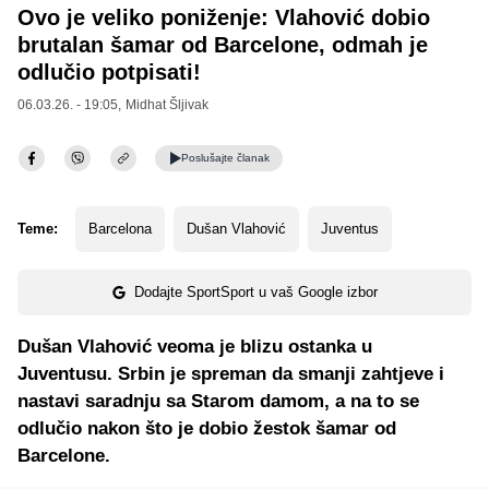
Ovo je veliko poniženje: Vlahović dobio
brutalan šamar od Barcelone, odmah je
odlučio potpisati!
06.03.26. - 19:05,
Midhat Šljivak
Poslušajte
članak
Teme:
Barcelona
Dušan Vlahović
Juventus
Dodajte SportSport u vaš Google izbor
Dušan Vlahović veoma je blizu ostanka u
Juventusu. Srbin je spreman da smanji zahtjeve i
nastavi saradnju sa Starom damom, a na to se
odlučio nakon što je dobio žestok šamar od
Barcelone.