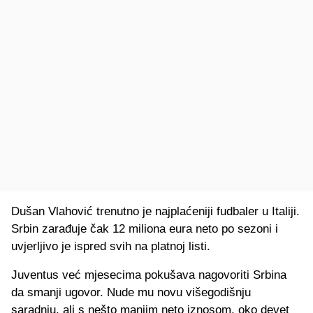
Dušan Vlahović trenutno je najplaćeniji fudbaler u Italiji.
Srbin zarađuje čak 12 miliona eura neto po sezoni i
uvjerljivo je ispred svih na platnoj listi.
Juventus već mjesecima pokušava nagovoriti Srbina
da smanji ugovor. Nude mu novu višegodišnju
saradnju, ali s nešto manjim neto iznosom, oko devet