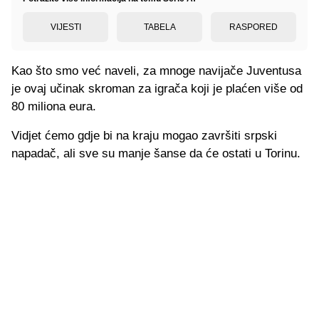
VIJESTI
TABELA
RASPORED
Kao što smo već naveli, za mnoge navijače Juventusa
je ovaj učinak skroman za igrača koji je plaćen više od
80 miliona eura.
Vidjet ćemo gdje bi na kraju mogao završiti srpski
napadač, ali sve su manje šanse da će ostati u Torinu.