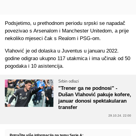
Podsjetimo, u prethodnom periodu srpski se napadač
povezivao s Arsenalom i Manchester Unitedom, a prije
nekoliko mjeseci čak s Realom i PSG-om.
Vlahović je od dolaska u Juventus u januaru 2022.
godine odigrao ukupno 117 utakmica i ima učinak od 50
pogodaka i 10 asistencija.
Srbin odlazi
"Trener ga ne podnosi" -
Dušan Vlahović pakuje kofere,
januar donosi spektakularan
transfer
29.10.24. 22:00
Potražite više informacija na temu Serie A: