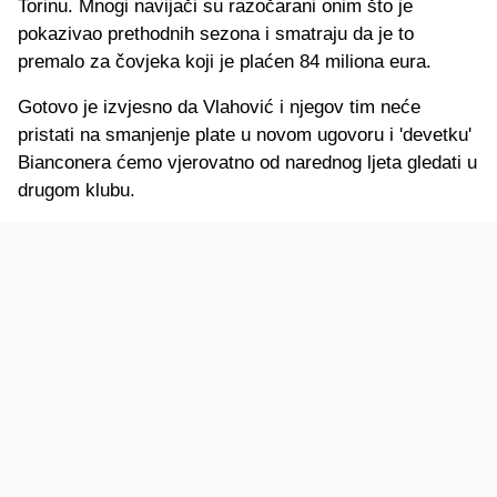
Torinu. Mnogi navijači su razočarani onim što je
pokazivao prethodnih sezona i smatraju da je to
premalo za čovjeka koji je plaćen 84 miliona eura.
Gotovo je izvjesno da Vlahović i njegov tim neće
pristati na smanjenje plate u novom ugovoru i 'devetku'
Bianconera ćemo vjerovatno od narednog ljeta gledati u
drugom klubu.