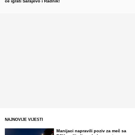
će igrati Sarajevo i Radnik!
NAJNOVIJE VIJESTI
Manijaci napravili poziv za meč sa