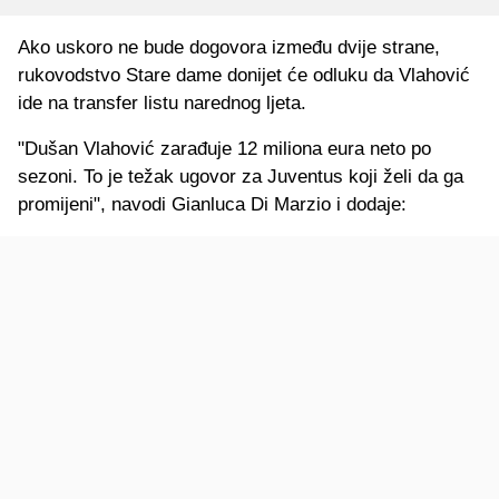
Ako uskoro ne bude dogovora između dvije strane,
rukovodstvo Stare dame donijet će odluku da Vlahović
ide na transfer listu narednog ljeta.
"Dušan Vlahović zarađuje 12 miliona eura neto po
sezoni. To je težak ugovor za Juventus koji želi da ga
promijeni", navodi Gianluca Di Marzio i dodaje: