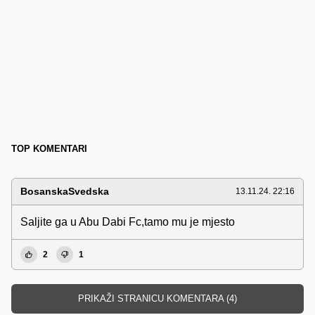
TOP KOMENTARI
BosanskaSvedska
13.11.24. 22:16
Saljite ga u Abu Dabi Fc,tamo mu je mjesto
2
1
PRIKAŽI STRANICU KOMENTARA (4)