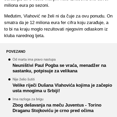
miliona eura po sezoni.
Međutim, Vlahović ne želi ni da čuje za ovu ponudu. On
smatra da je 12 miliona eura fer cifra koju zarađuje, a
to bi na kraju moglo rezultovati njegovim odlaskom iz
kluba narednog ljeta.
POVEZANO
Od marta ima pravo nastupa
Neuništivi Paul Pogba se vraća, menadžer na
sastanku, potpisuje za velikana
Nije želio šutiti
Velike riječi Dušana Vlahovića kojima je začepio
usta mnogima u Srbiji!
Ima razloga za brigu
Zbog dešavanja na meču Juventus - Torino
Draganu Stojkoviću je crno pred očima