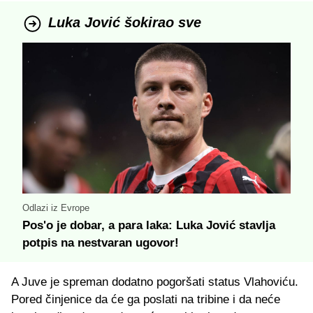
Luka Jović šokirao sve
Odlazi iz Evrope
Pos'o je dobar, a para laka: Luka Jović stavlja
potpis na nestvaran ugovor!
A Juve je spreman dodatno pogoršati status Vlahoviću.
Pored činjenice da će ga poslati na tribine i da neće