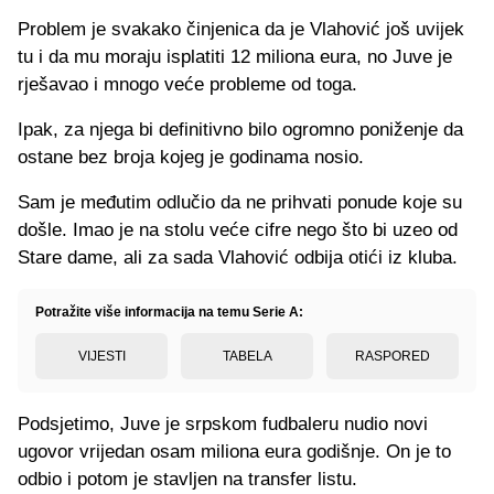
Problem je svakako činjenica da je Vlahović još uvijek
tu i da mu moraju isplatiti 12 miliona eura, no Juve je
rješavao i mnogo veće probleme od toga.
Ipak, za njega bi definitivno bilo ogromno poniženje da
ostane bez broja kojeg je godinama nosio.
Sam je međutim odlučio da ne prihvati ponude koje su
došle. Imao je na stolu veće cifre nego što bi uzeo od
Stare dame, ali za sada Vlahović odbija otići iz kluba.
Potražite više informacija na temu Serie A:
VIJESTI
TABELA
RASPORED
Podsjetimo, Juve je srpskom fudbaleru nudio novi
ugovor vrijedan osam miliona eura godišnje. On je to
odbio i potom je stavljen na transfer listu.