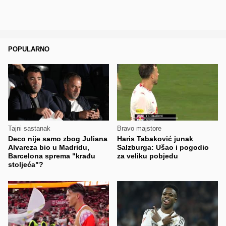
POPULARNO
Tajni sastanak
Bravo majstore
Deco nije samo zbog Juliana
Haris Tabaković junak
Alvareza bio u Madridu,
Salzburga: Ušao i pogodio
Barcelona sprema "krađu
za veliku pobjedu
stoljeća"?