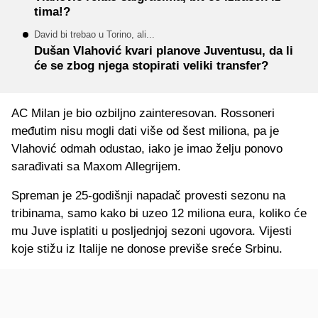
tima!?
David bi trebao u Torino, ali...
Dušan Vlahović kvari planove Juventusu, da li
će se zbog njega stopirati veliki transfer?
AC Milan je bio ozbiljno zainteresovan. Rossoneri
međutim nisu mogli dati više od šest miliona, pa je
Vlahović odmah odustao, iako je imao želju ponovo
sarađivati sa Maxom Allegrijem.
Spreman je 25-godišnji napadač provesti sezonu na
tribinama, samo kako bi uzeo 12 miliona eura, koliko će
mu Juve isplatiti u posljednjoj sezoni ugovora. Vijesti
koje stižu iz Italije ne donose previše sreće Srbinu.