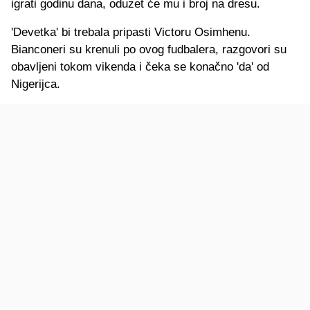
igrati godinu dana, oduzet će mu i broj na dresu.
'Devetka' bi trebala pripasti Victoru Osimhenu.
Bianconeri su krenuli po ovog fudbalera, razgovori su
obavljeni tokom vikenda i čeka se konačno 'da' od
Nigerijca.