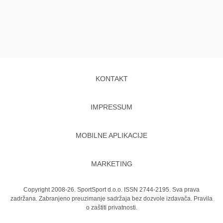
KONTAKT
IMPRESSUM
MOBILNE APLIKACIJE
MARKETING
Copyright 2008-26. SportSport d.o.o. ISSN 2744-2195. Sva prava
zadržana. Zabranjeno preuzimanje sadržaja bez dozvole izdavača.
Pravila
o zaštiti privatnosti.