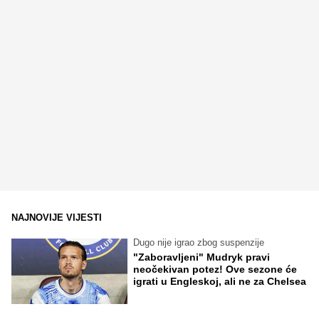
NAJNOVIJE VIJESTI
Dugo nije igrao zbog suspenzije
"Zaboravljeni" Mudryk pravi
neočekivan potez! Ove sezone će
igrati u Engleskoj, ali ne za Chelsea