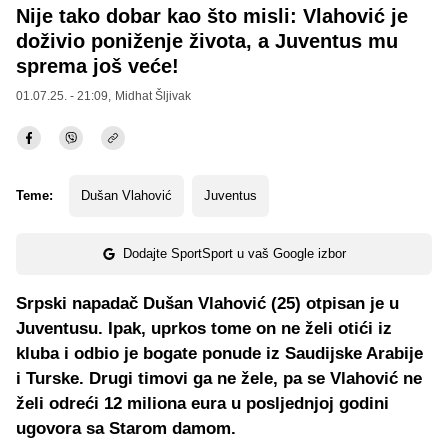
Nije tako dobar kao što misli: Vlahović je
doživio poniženje života, a Juventus mu
sprema još veće!
01.07.25. - 21:09,
Midhat Šljivak
Teme:
Dušan Vlahović
Juventus
Dodajte SportSport u vaš Google izbor
Srpski napadač Dušan Vlahović (25) otpisan je u
Juventusu. Ipak, uprkos tome on ne želi otići iz
kluba i odbio je bogate ponude iz Saudijske Arabije
i Turske. Drugi timovi ga ne žele, pa se Vlahović ne
želi odreći 12 miliona eura u posljednjoj godini
ugovora sa Starom damom.