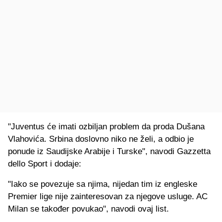
"Juventus će imati ozbiljan problem da proda Dušana
Vlahovića. Srbina doslovno niko ne želi, a odbio je
ponude iz Saudijske Arabije i Turske", navodi Gazzetta
dello Sport i dodaje:
"Iako se povezuje sa njima, nijedan tim iz engleske
Premier lige nije zainteresovan za njegove usluge. AC
Milan se također povukao", navodi ovaj list.