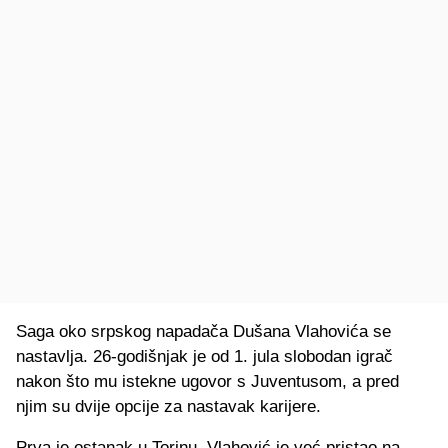
Saga oko srpskog napadača Dušana Vlahovića se
nastavlja. 26-godišnjak je od 1. jula slobodan igrač
nakon što mu istekne ugovor s Juventusom, a pred
njim su dvije opcije za nastavak karijere.
Prva je ostanak u Torinu. Vlahović je već pristao na