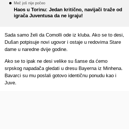
Meč još nije počeo
Haos u Torinu: Jedan kritično, navijači traže od
igrača Juventusa da ne igraju!
Sada samo želi da Comolli ode iz kluba. Ako se to desi,
Dušan potpisuje novi ugovor i ostaje u redovima Stare
dame u naredne dvije godine.
Ako se to ipak ne desi velike su šanse da ćemo
srpskog napadača gledati u dresu Bayerna iz Minhena.
Bavarci su mu poslali gotovo identičnu ponudu kao i
Juve.