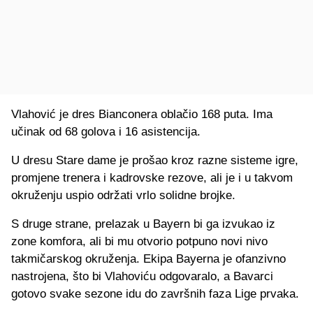
Vlahović je dres Bianconera oblačio 168 puta. Ima
učinak od 68 golova i 16 asistencija.
U dresu Stare dame je prošao kroz razne sisteme igre,
promjene trenera i kadrovske rezove, ali je i u takvom
okruženju uspio održati vrlo solidne brojke.
S druge strane, prelazak u Bayern bi ga izvukao iz
zone komfora, ali bi mu otvorio potpuno novi nivo
takmičarskog okruženja. Ekipa Bayerna je ofanzivno
nastrojena, što bi Vlahoviću odgovaralo, a Bavarci
gotovo svake sezone idu do završnih faza Lige prvaka.