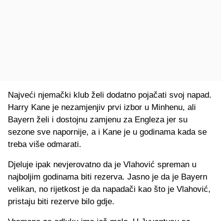
Najveći njemački klub želi dodatno pojačati svoj napad.
Harry Kane je nezamjenjiv prvi izbor u Minhenu, ali
Bayern želi i dostojnu zamjenu za Engleza jer su
sezone sve napornije, a i Kane je u godinama kada se
treba više odmarati.
Djeluje ipak nevjerovatno da je Vlahović spreman u
najboljim godinama biti rezerva. Jasno je da je Bayern
velikan, no rijetkost je da napadači kao što je Vlahović,
pristaju biti rezerve bilo gdje.