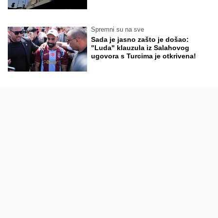
Spremni su na sve
Sada je jasno zašto je došao:
"Luda" klauzula iz Salahovog
ugovora s Turcima je otkrivena!