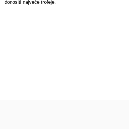
donositi najveće trofeje.