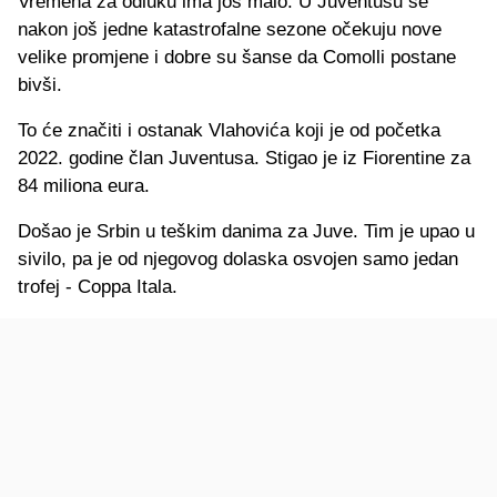
Vremena za odluku ima još malo. U Juventusu se
nakon još jedne katastrofalne sezone očekuju nove
velike promjene i dobre su šanse da Comolli postane
bivši.
To će značiti i ostanak Vlahovića koji je od početka
2022. godine član Juventusa. Stigao je iz Fiorentine za
84 miliona eura.
Došao je Srbin u teškim danima za Juve. Tim je upao u
sivilo, pa je od njegovog dolaska osvojen samo jedan
trofej - Coppa Itala.