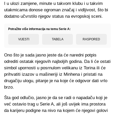
I u ulozi zamjene, minute u takvom klubu i u takvim
utakmicama donose ogroman značaj i vidljivost, što bi
dodatno učvrstilo njegov status na evropskoj sceni.
Potražite više informacija na temu Serie A:
VIJESTI
TABELA
RASPORED
Ono što je sada jasno jeste da će naredni potpis
odrediti ostatak njegovih najboljih godina. Da li će ostati
simbol upornosti u posrnulom velikanu iz Torina ili će
prihvatiti izazov u mašineriji iz Minhena i pristati na
drugačiju ulogu, pitanje je na koje će odgovor dati vrlo
brzo.
Šta god odlučio, jasno je da se radi o napadaču koji je
već ostavio trag u Serie A, ali još uvijek ima prostora
da karijeru podigne na nivo na kojem će njegovi golovi