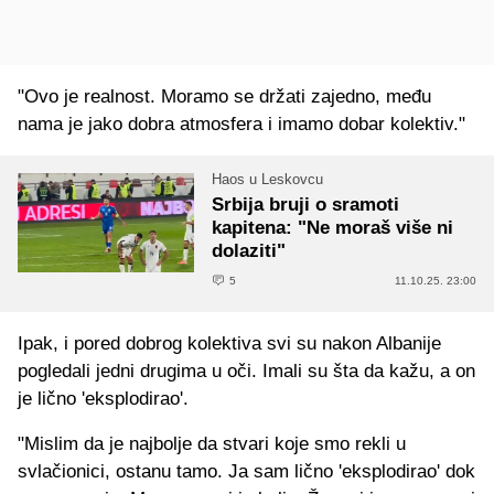
"Ovo je realnost. Moramo se držati zajedno, među
nama je jako dobra atmosfera i imamo dobar kolektiv."
Haos u Leskovcu
Srbija bruji o sramoti
kapitena: "Ne moraš više ni
dolaziti"
5
11.10.25. 23:00
Ipak, i pored dobrog kolektiva svi su nakon Albanije
pogledali jedni drugima u oči. Imali su šta da kažu, a on
je lično 'eksplodirao'.
"Mislim da je najbolje da stvari koje smo rekli u
svlačionici, ostanu tamo. Ja sam lično 'eksplodirao' dok