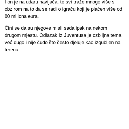
I on je na udaru navijača, te svi traže mnogo više s
obzirom na to da se radi o igraču koji je plaćen više od
80 miliona eura.
Čini se da su njegove misli sada ipak na nekom
drugom mjestu. Odlazak iz Juventusa je ozbiljna tema
već dugo i nije čudo što često djeluje kao izgubljen na
terenu.