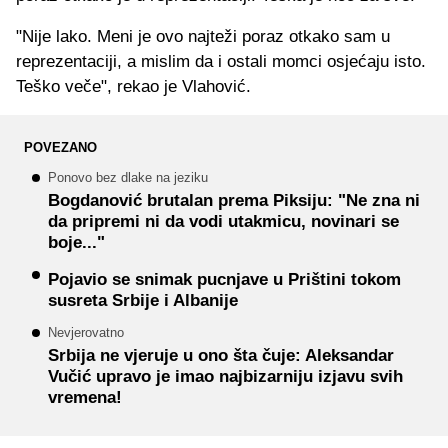
"Nije lako. Meni je ovo najteži poraz otkako sam u
reprezentaciji, a mislim da i ostali momci osjećaju isto.
Teško veče", rekao je Vlahović.
POVEZANO
Ponovo bez dlake na jeziku
Bogdanović brutalan prema Piksiju: "Ne zna ni
da pripremi ni da vodi utakmicu, novinari se
boje..."
Pojavio se snimak pucnjave u Prištini tokom
susreta Srbije i Albanije
Nevjerovatno
Srbija ne vjeruje u ono šta čuje: Aleksandar
Vučić upravo je imao najbizarniju izjavu svih
vremena!