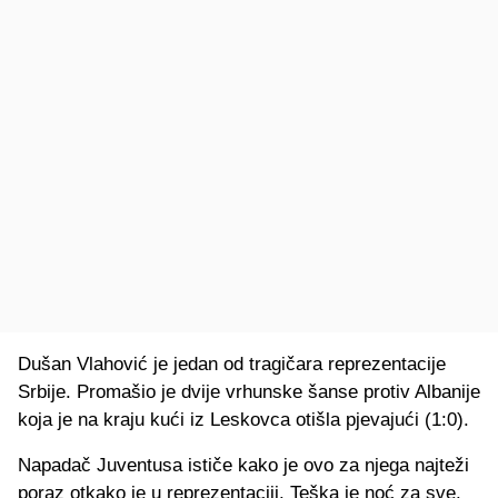
Dušan Vlahović je jedan od tragičara reprezentacije
Srbije. Promašio je dvije vrhunske šanse protiv Albanije
koja je na kraju kući iz Leskovca otišla pjevajući (1:0).
Napadač Juventusa ističe kako je ovo za njega najteži
poraz otkako je u reprezentaciji. Teška je noć za sve.