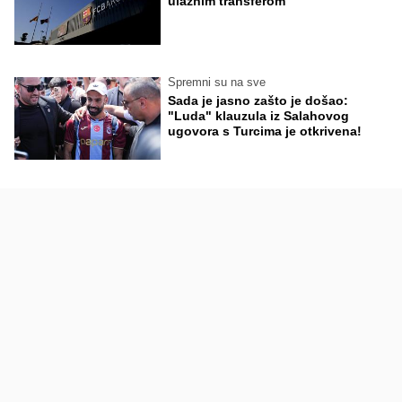
ulaznim transferom
Spremni su na sve
Sada je jasno zašto je došao:
"Luda" klauzula iz Salahovog
ugovora s Turcima je otkrivena!