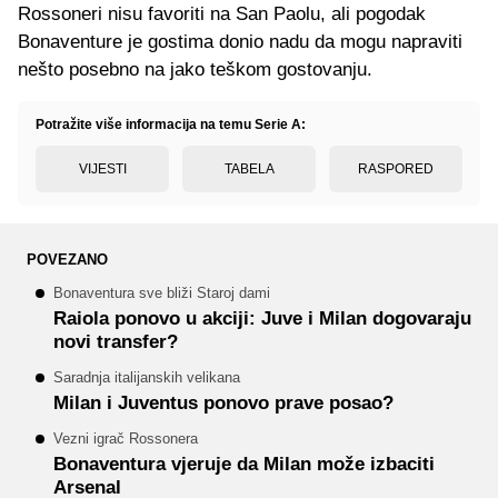
Rossoneri nisu favoriti na San Paolu, ali pogodak
Bonaventure je gostima donio nadu da mogu napraviti
nešto posebno na jako teškom gostovanju.
Potražite više informacija na temu Serie A:
VIJESTI
TABELA
RASPORED
POVEZANO
Bonaventura sve bliži Staroj dami
Raiola ponovo u akciji: Juve i Milan dogovaraju
novi transfer?
Saradnja italijanskih velikana
Milan i Juventus ponovo prave posao?
Vezni igrač Rossonera
Bonaventura vjeruje da Milan može izbaciti
Arsenal