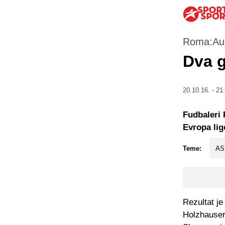
Roma:Aus
Dva g
20.10.16. - 21
Fudbaleri 
Evropa lig
Teme:
AS
Rezultat je
Holzhauser 