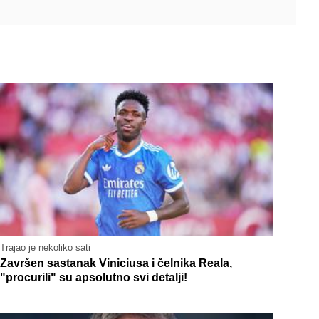
Trajao je nekoliko sati
Završen sastanak Viniciusa i čelnika Reala,
"procurili" su apsolutno svi detalji!