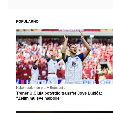
POPULARNO
Nakon utakmice protiv Botosanija
Trener U.Cluja potvrdio transfer Jove Lukića:
"Želim mu sve najbolje"