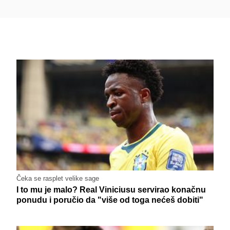
Čeka se rasplet velike sage
I to mu je malo? Real Viniciusu servirao konačnu
ponudu i poručio da "više od toga nećeš dobiti"