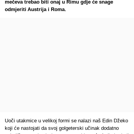
mečeva trebao biti onaj u Rimu gdje će snage
odmjeriti Austrija i Roma.
Uoči utakmice u velikoj formi se nalazi naš Edin Džeko
koji će nastojati da svoj golgeterski učinak dodatno