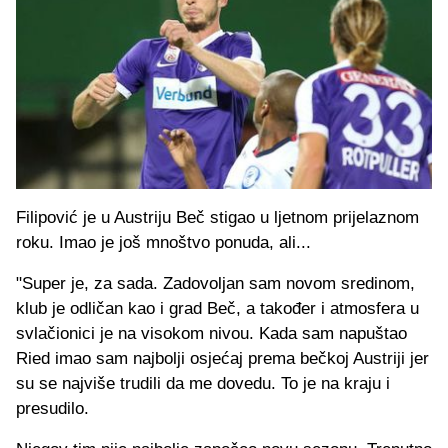
Filipović je u Austriju Beč stigao u ljetnom prijelaznom
roku. Imao je još mnoštvo ponuda, ali...
"Super je, za sada. Zadovoljan sam novom sredinom,
klub je odličan kao i grad Beč, a također i atmosfera u
svlačionici je na visokom nivou. Kada sam napuštao
Ried imao sam najbolji osjećaj prema bečkoj Austriji jer
su se najviše trudili da me dovedu. To je na kraju i
presudilo.