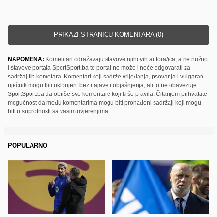
PRIKAŽI STRANICU KOMENTARA (0)
NAPOMENA:
Komentari odražavaju stavove njihovih autora/ica, a ne nužno
i stavove portala SportSport.ba te portal ne može i neće odgovarati za
sadržaj tih kometara. Komentari koji sadrže vrijeđanja, psovanja i vulgaran
riječnik mogu biti uklonjeni bez najave i objašnjenja, ali to ne obavezuje
SportSport.ba da obriše sve komentare koji krše pravila. Čitanjem prihvatate
mogućnost da među komentarima mogu biti pronađeni sadržaji koji mogu
biti u suprotnosti sa vašim uvjerenjima.
POPULARNO