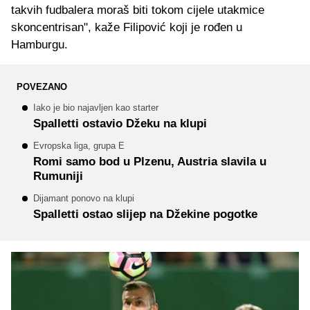
takvih fudbalera moraš biti tokom cijele utakmice
skoncentrisan", kaže Filipović koji je rođen u
Hamburgu.
POVEZANO
Iako je bio najavljen kao starter
Spalletti ostavio Džeku na klupi
Evropska liga, grupa E
Romi samo bod u Plzenu, Austria slavila u
Rumuniji
Dijamant ponovo na klupi
Spalletti ostao slijep na Džekine pogotke