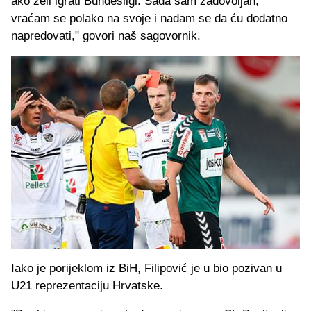
ako želi igrati Bundesligi. Sada sam zadovoljan,
vraćam se polako na svoje i nadam se da ću dodatno
napredovati," govori naš sagovornik.
Iako je porijeklom iz BiH, Filipović je u bio pozivan u
U21 reprezentaciju Hrvatske.