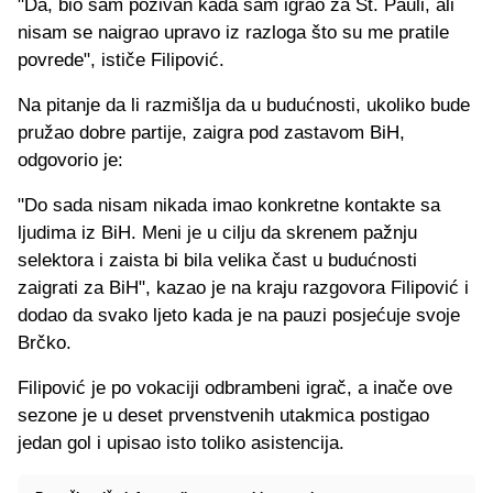
"Da, bio sam pozivan kada sam igrao za St. Pauli, ali
nisam se naigrao upravo iz razloga što su me pratile
povrede", ističe Filipović.
Na pitanje da li razmišlja da u budućnosti, ukoliko bude
pružao dobre partije, zaigra pod zastavom BiH,
odgovorio je:
"Do sada nisam nikada imao konkretne kontakte sa
ljudima iz BiH. Meni je u cilju da skrenem pažnju
selektora i zaista bi bila velika čast u budućnosti
zaigrati za BiH", kazao je na kraju razgovora Filipović i
dodao da svako ljeto kada je na pauzi posjećuje svoje
Brčko.
Filipović je po vokaciji odbrambeni igrač, a inače ove
sezone je u deset prvenstvenih utakmica postigao
jedan gol i upisao isto toliko asistencija.