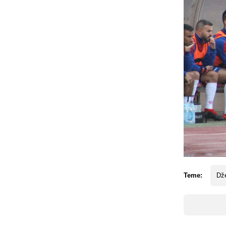
Teme:
Dž