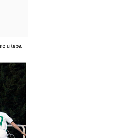
emo u tebe,