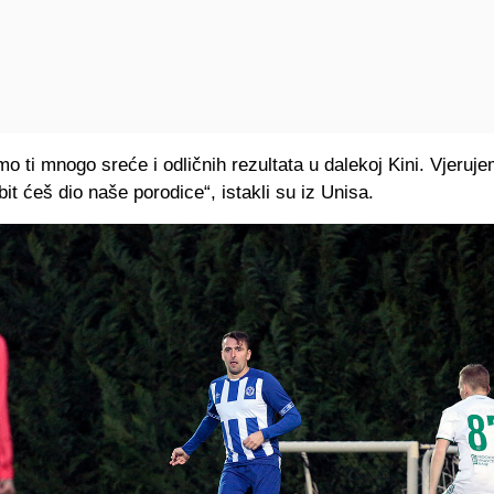
mo ti mnogo sreće i odličnih rezultata u dalekoj Kini. Vjeruj
i bit ćeš dio naše porodice“, istakli su iz Unisa.