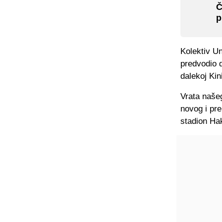
Č
p
Kolektiv U
predvodio d
dalekoj Kin
Vrata našeg
novog i pre
stadion Ha