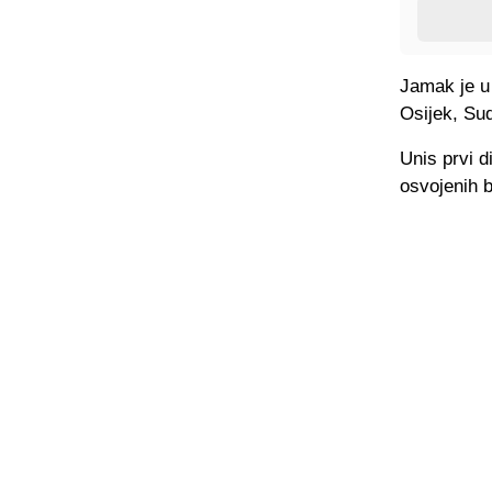
Jamak je u 
Osijek, Sud
Unis prvi d
osvojenih 