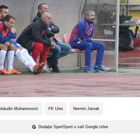
elaludin Muharemović
FK Unis
Nermin Jamak
Dodajte SportSport u vaš Google izbor