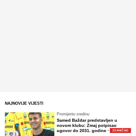
NAJNOVIJE VIJESTI
Promijenio sredinu
Samed Baždar predstavljen u
novom klubu: Zmaj potpisao
·
ugovor do 2031. godine
ZVANIČNO
1