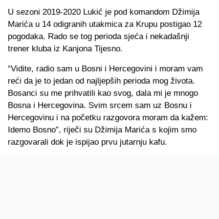
U sezoni 2019-2020 Lukić je pod komandom Džimija
Marića u 14 odigranih utakmica za Krupu postigao 12
pogodaka. Rado se tog perioda sjeća i nekadašnji
trener kluba iz Kanjona Tijesno.
“Vidite, radio sam u Bosni i Hercegovini i moram vam
reći da je to jedan od najljepših perioda mog života.
Bosanci su me prihvatili kao svog, dala mi je mnogo
Bosna i Hercegovina. Svim srcem sam uz Bosnu i
Hercegovinu i na početku razgovora moram da kažem:
Idemo Bosno”, riječi su Džimija Marića s kojim smo
razgovarali dok je ispijao prvu jutarnju kafu.