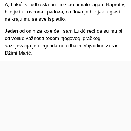
A, Lukićev fudbalski put nije bio nimalo lagan. Naprotiv,
bilo je tu i uspona i padova, no Jovo je bio jak u glavi i
na kraju mu se sve isplatilo.
Jedan od onih za koje će i sam Lukić reći da su mu bili
od velike važnosti tokom njegovog igračkog
sazrijevanja je i legendarni fudbaler Vojvodine Zoran
Džimi Marić.