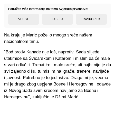
Potražite više informacija na temu Svjetsko prvenstvo:
VIJESTI
TABELA
RASPORED
Na kraju je Marić poželio mnogo sreće našem
nacionalnom timu.
“Bod protiv Kanade nije loš, naprotiv. Sada slijede
utakmice sa Švicarskom i Katarom i mislim da će male
stvari odlučiti. Trebat će i malo sreće, ali najbitnije je da
svi zajedno dišu, tu mislim na igrače, trenere, navijače
i javnost. Potrebno je to jedinstvo. Drago mi je, veoma
mi je drago zbog uspjeha Bosne i Hercegovine i odavde
iz Novog Sada svim srecem navijamo za Bosnu i
Hercegovinu”, zaključio je Džimi Marić.