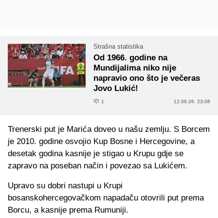
Strašna statistika
Od 1966. godine na
Mundijalima niko nije
napravio ono što je večeras
Jovo Lukić!
1
12.06.26. 23:08
Trenerski put je Marića doveo u našu zemlju. S Borcem
je 2010. godine osvojio Kup Bosne i Hercegovine, a
desetak godina kasnije je stigao u Krupu gdje se
zapravo na poseban način i povezao sa Lukićem.
Upravo su dobri nastupi u Krupi
bosanskohercegovačkom napadaču otovrili put prema
Borcu, a kasnije prema Rumuniji.