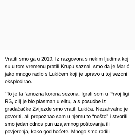
Vratili smo ga u 2019. Iz razgovora s nekim ljudima koji
su u tom vremenu pratili Krupu saznali smo da je Marić
jako mnogo radio s Lukićem koji je upravo u toj sezoni
eksplodirao.
“To je ta famozna korona sezona. Igrali som u Prvoj ligi
RS, cilj je bio plasman u elitu, a s posudbe iz
gradačačke Zvijezde smo vratili Lukića. Nezahvalno je
govoriti, ali prepoznao sam u njemu to “nešto” i stvorili
smo jedan odnos pun uzajamnog poštovanja ili
povjerenja, kako god hoćete. Mnogo smo radili