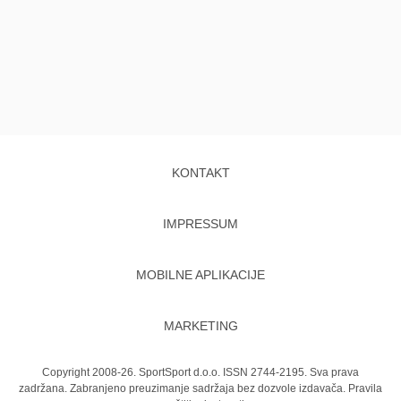
KONTAKT
IMPRESSUM
MOBILNE APLIKACIJE
MARKETING
Copyright 2008-26. SportSport d.o.o. ISSN 2744-2195. Sva prava
zadržana. Zabranjeno preuzimanje sadržaja bez dozvole izdavača.
Pravila