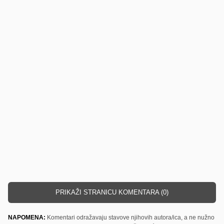
PRIKAŽI STRANICU KOMENTARA (0)
NAPOMENA:
Komentari odražavaju stavove njihovih autora/ica, a ne nužno