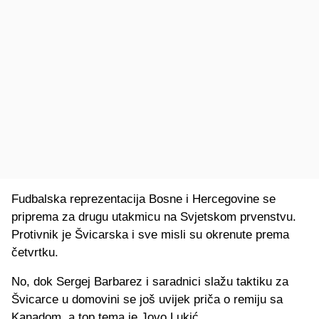
Fudbalska reprezentacija Bosne i Hercegovine se
priprema za drugu utakmicu na Svjetskom prvenstvu.
Protivnik je Švicarska i sve misli su okrenute prema
četvrtku.
No, dok Sergej Barbarez i saradnici slažu taktiku za
Švicarce u domovini se još uvijek priča o remiju sa
Kanadom, a top tema je Jovo Lukić.