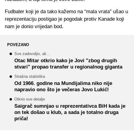
Fudbaler koji je da tako kažemo na “mala vrata” ušao u
reprezentaciju postigao je pogodak protiv Kanade koji
nam je donio vrijedan bod.
POVEZANO
Sve zadovoljio, ali...
Otac Mitar otkrio kako je Jovi "zbog drugih
stvari" propao transfer u regionalnog giganta
Strašna statistika
Od 1966. godine na Mundijalima niko nije
napravio ono što je večeras Jovo Lukić!
Otkrio sve detalje
Saigrač sumnjao u reprezentativca BiH kada je
on tek došao u klub, a sada je totalno druga
priča!