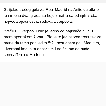
Strijelac trećeg gola za Real Madrid na Anfieldu otkrio
je i imena dva igrača za koje smatra da od njih vreba
najveća opasnost iz redova Liverpoola.
"Veče u Liverpoolu bilo je jedno od najznačajnijih u
mom sportskom životu. Bio je to jedinstven trenutak za
mene da tamo pobijedim 5:2 i postignem gol. Međutim,
Liverpool ima jako dobar tim i ne želimo da bude
iznenađenja u Madridu.