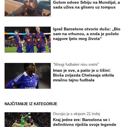
Golom odveo Srbiju na Mundijal, a
sada uživa na gliseru uz tompus
Igrač Barcelone otvorio dušu: „Bio
sam na vrhuncu, a onda je počelo
najgore ljeto mog života“
"Mnogi fudbaleri nisu sretni"
Imao je sve, a patio je u tišini:
Bivša zvijezda Chelseaja otkrila
mračnu tajnu fudbala
NAJČITANIJE IZ KATEGORIJE
Osvojio je s ekipom 21 trofej
Kraj jedne ere: Barcelona se i
definitivno riješila svoje legende