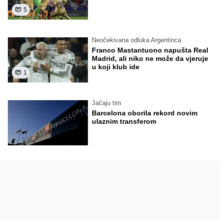
5
Neočekivana odluka Argentinca
Franco Mastantuono napušta Real
Madrid, ali niko ne može da vjeruje
u koji klub ide
1
Jačaju tim
Barcelona oborila rekord novim
ulaznim transferom