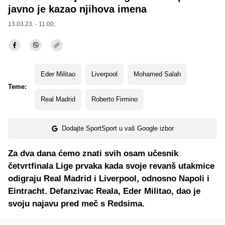
javno je kazao njihova imena
13.03.23. - 11:00,
Eder Militao
Liverpool
Mohamed Salah
Teme:
Real Madrid
Roberto Firmino
Dodajte SportSport u vaš Google izbor
Za dva dana ćemo znati svih osam učesnik
četvrtfinala Lige prvaka kada svoje revanš utakmice
odigraju Real Madrid i Liverpool, odnosno Napoli i
Eintracht. Defanzivac Reala, Eder Militao, dao je
svoju najavu pred meč s Redsima.