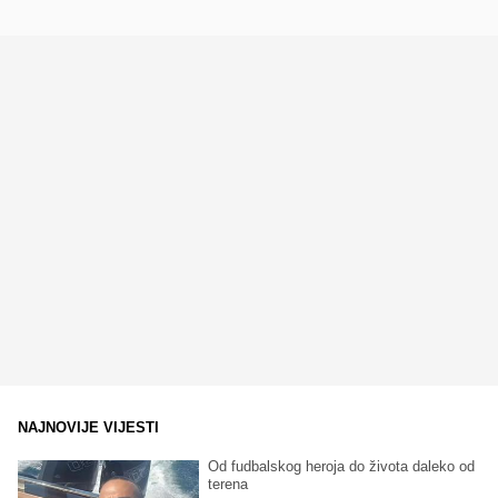
NAJNOVIJE VIJESTI
Od fudbalskog heroja do života daleko od
terena