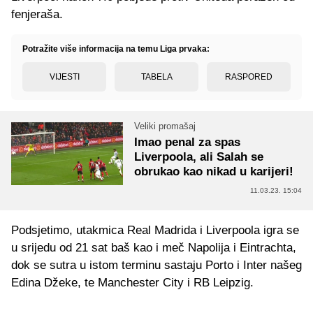
fenjeraša.
Potražite više informacija na temu Liga prvaka:
VIJESTI
TABELA
RASPORED
Veliki promašaj
Imao penal za spas
Liverpoola, ali Salah se
obrukao kao nikad u karijeri!
11.03.23. 15:04
Podsjetimo, utakmica Real Madrida i Liverpoola igra se
u srijedu od 21 sat baš kao i meč Napolija i Eintrachta,
dok se sutra u istom terminu sastaju Porto i Inter našeg
Edina Džeke, te Manchester City i RB Leipzig.