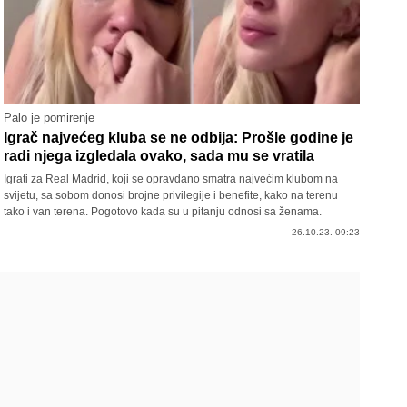
Palo je pomirenje
Igrač najvećeg kluba se ne odbija: Prošle godine je
radi njega izgledala ovako, sada mu se vratila
Igrati za Real Madrid, koji se opravdano smatra najvećim klubom na
svijetu, sa sobom donosi brojne privilegije i benefite, kako na terenu
tako i van terena. Pogotovo kada su u pitanju odnosi sa ženama.
26.10.23. 09:23