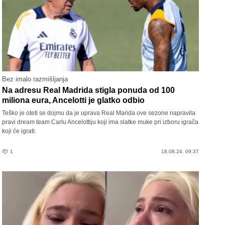
Bez imalo razmišljanja
Na adresu Real Madrida stigla ponuda od 100
miliona eura, Ancelotti je glatko odbio
Teško je oteti se dojmu da je uprava Real Marida ove sezone napravila
pravi dream team Carlu Ancelottiju koji ima slatke muke pri izboru igrača
koji će igrati.
1
18.08.24. 09:37