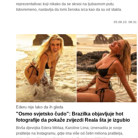
reprezentativac koji nikako da se skrasi na ljubavnom putu.
Istovremeno, nastavlja da lomi ženska srca kao da su od stakla.
05.08.23. 08:31
Ederu nije lako da ih gleda
"Osmo svjetsko čudo": Brazilka objavljuje hot
fotografije da pokaže zvijezdi Reala šta je izgubio
Bivša djevojka Edera Militaa, Karoline Lima, iznenadila je svoje
pratitelje na Instagramu, gdje ima više od četiri miliona pratitelja,