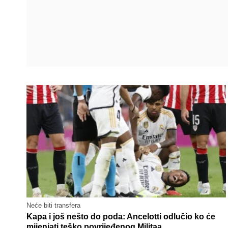
Neće biti transfera
Kapa i još nešto do poda: Ancelotti odlučio ko će
mijenjati teško povrijeđenog Militaa