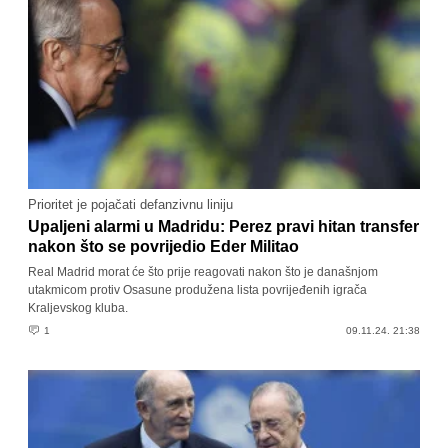
Prioritet je pojačati defanzivnu liniju
Upaljeni alarmi u Madridu: Perez pravi hitan transfer
nakon što se povrijedio Eder Militao
Real Madrid morat će što prije reagovati nakon što je današnjom
utakmicom protiv Osasune produžena lista povrijeđenih igrača
Kraljevskog kluba.
1
09.11.24. 21:38