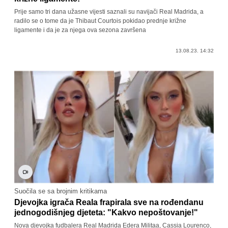
Prije samo tri dana užasne vijesti saznali su navijači Real Madrida, a
radilo se o tome da je Thibaut Courtois pokidao prednje križne
ligamente i da je za njega ova sezona završena
13.08.23. 14:32
Suočila se sa brojnim kritikama
Djevojka igrača Reala frapirala sve na rođendanu
jednogodišnjeg djeteta: "Kakvo nepoštovanje!"
Nova djevojka fudbalera Real Madrida Edera Militaa, Cassia Lourenco,