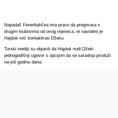
Napadač Fenerbahčea ima pravo da pregovara s
drugim klubovima od ovog mjeseca, te navodno je
Hajduk već kontaktirao Džeku.
Turski mediji su objavili da Hajduk nudi Džeki
jednogodišnji ugovor s opcijom da se saradnja produži
na još godinu dana.