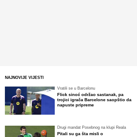
NAJNOVIJE VIJESTI
Vratili se u Barcelonu
Flick sinoć održao sastanak, pa
trojici igrača Barcelone saopštio da
napuste pripreme
Drugi mandat Posebnog na klupi Reala
Pitali su ga šta misli o