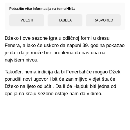
Potražite više informacija na temu HNL:
VIJESTI
TABELA
RASPORED
Džeko i ove sezone igra u odličnoj formi u dresu
Fenera, a iako će uskoro da napuni 39. godina pokazao
je da i dalje može bez problema da nastupa na
najvišem nivou.
Također, nema indicija da bi Fenerbahče mogao Džeki
ponuditi novi ugovor i bit će zanimljivo vidjet šta će
Džeko na ljeto odlučiti. Da li će Hajduk biti jedna od
opcija na kraju sezone ostaje nam da vidimo.