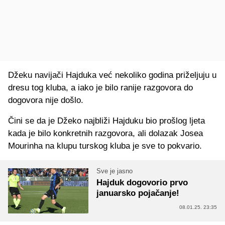
Džeku navijači Hajduka već nekoliko godina priželjuju u
dresu tog kluba, a iako je bilo ranije razgovora do
dogovora nije došlo.
Čini se da je Džeko najbliži Hajduku bio prošlog ljeta
kada je bilo konkretnih razgovora, ali dolazak Josea
Mourinha na klupu turskog kluba je sve to pokvario.
Sve je jasno
Hajduk dogovorio prvo
januarsko pojačanje!
08.01.25. 23:35