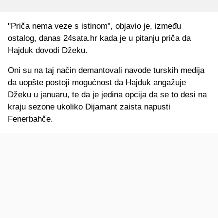
"Priča nema veze s istinom", objavio je, između
ostalog, danas 24sata.hr kada je u pitanju priča da
Hajduk dovodi Džeku.
Oni su na taj način demantovali navode turskih medija
da uopšte postoji mogućnost da Hajduk angažuje
Džeku u januaru, te da je jedina opcija da se to desi na
kraju sezone ukoliko Dijamant zaista napusti
Fenerbahče.