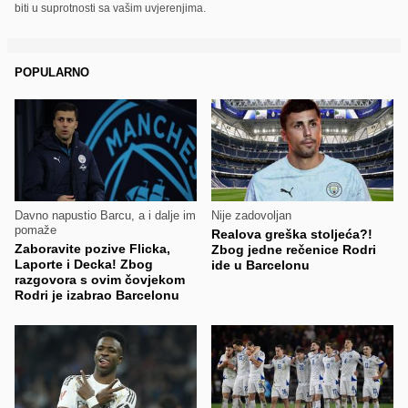
biti u suprotnosti sa vašim uvjerenjima.
POPULARNO
Davno napustio Barcu, a i dalje im
Nije zadovoljan
pomaže
Realova greška stoljeća?!
Zaboravite pozive Flicka,
Zbog jedne rečenice Rodri
Laporte i Decka! Zbog
ide u Barcelonu
razgovora s ovim čovjekom
Rodri je izabrao Barcelonu