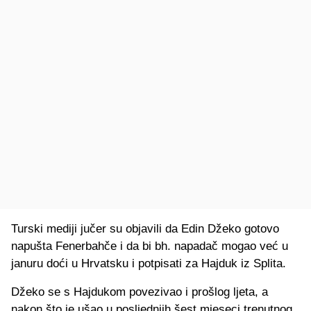
Turski mediji jučer su objavili da Edin Džeko gotovo
napušta Fenerbahče i da bi bh. napadač mogao već u
januru doći u Hrvatsku i potpisati za Hajduk iz Splita.
Džeko se s Hajdukom povezivao i prošlog ljeta, a
nakon što je ušao u posljednjih šest mjeseci trenutnog