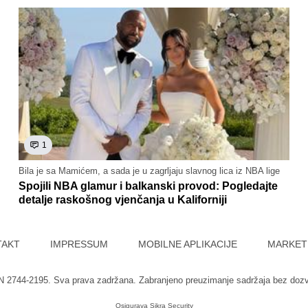
1
Bila je sa Mamićem, a sada je u zagrljaju slavnog lica iz NBA lige
Spojili NBA glamur i balkanski provod: Pogledajte
detalje raskošnog vjenčanja u Kaliforniji
TAKT
IMPRESSUM
MOBILNE APLIKACIJE
MARKET
SN 2744-2195. Sva prava zadržana. Zabranjeno preuzimanje sadržaja bez doz
Osigurava
Sikra Security