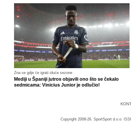
Zna se gdje će igrati iduće sezone
Mediji u Španiji jutros objavili ono što se čekalo
sedmicama: Vinicius Junior je odlučio!
KON
Copyright 2008-26. SportSport d.o.o. IS