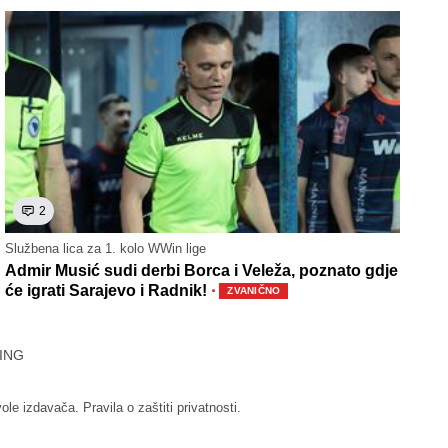
2
Službena lica za 1. kolo WWin lige
Admir Musić sudi derbi Borca i Veleža, poznato gdje
·
će igrati Sarajevo i Radnik!
ZVANIČNO
ING
vole izdavača.
Pravila o zaštiti privatnosti.