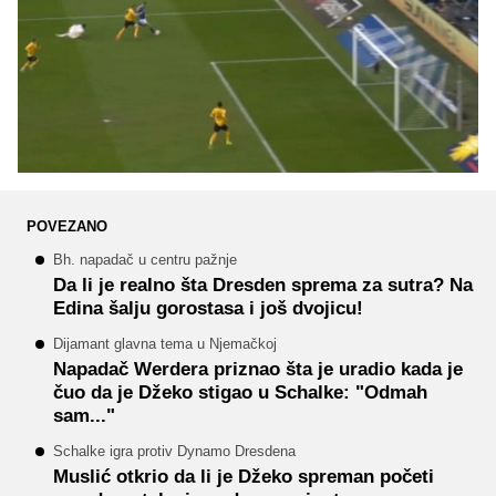
POVEZANO
Bh. napadač u centru pažnje
Da li je realno šta Dresden sprema za sutra? Na
Edina šalju gorostasa i još dvojicu!
Dijamant glavna tema u Njemačkoj
Napadač Werdera priznao šta je uradio kada je
čuo da je Džeko stigao u Schalke: "Odmah
sam..."
Schalke igra protiv Dynamo Dresdena
Muslić otkrio da li je Džeko spreman početi