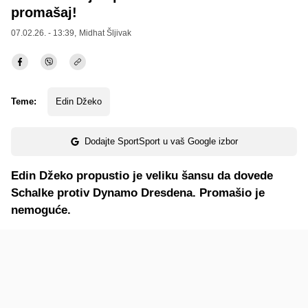
promašaj!
07.02.26. - 13:39,
Midhat Šljivak
Teme:
Edin Džeko
Dodajte SportSport u vaš Google izbor
Edin Džeko propustio je veliku šansu da dovede
Schalke protiv Dynamo Dresdena. Promašio je
nemoguće.