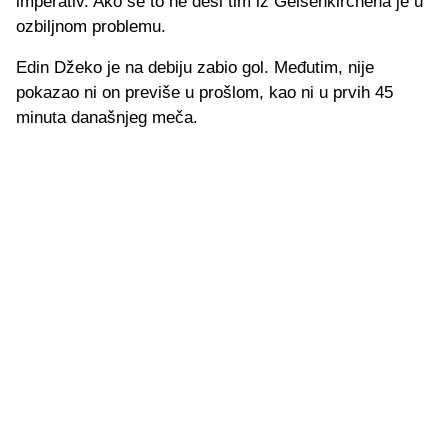
imperativ. Ako se to ne desi tim iz Gelsenkirchena je u
ozbiljnom problemu.
Edin Džeko je na debiju zabio gol. Međutim, nije
pokazao ni on previše u prošlom, kao ni u prvih 45
minuta današnjeg meča.