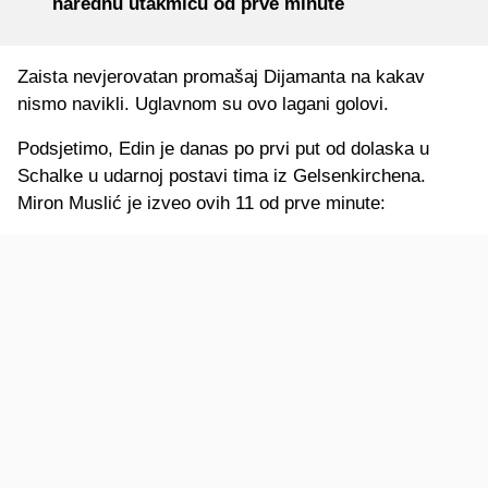
narednu utakmicu od prve minute
Zaista nevjerovatan promašaj Dijamanta na kakav
nismo navikli. Uglavnom su ovo lagani golovi.
Podsjetimo, Edin je danas po prvi put od dolaska u
Schalke u udarnoj postavi tima iz Gelsenkirchena.
Miron Muslić je izveo ovih 11 od prve minute: