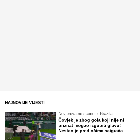
NAJNOVIJE VIJESTI
Nevjerovatne scene iz Brazila
Čovjek je zbog gola koji nije ni
priznat mogao izgubiti glavu:
Nestao je pred očima saigrača