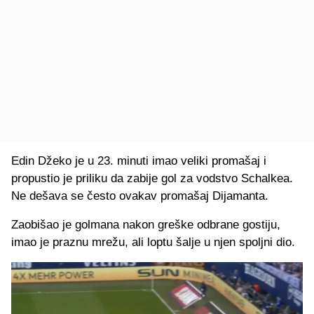
Edin Džeko je u 23. minuti imao veliki promašaj i
propustio je priliku da zabije gol za vodstvo Schalkea.
Ne dešava se često ovakav promašaj Dijamanta.
Zaobišao je golmana nakon greške odbrane gostiju,
imao je praznu mrežu, ali loptu šalje u njen spoljni dio.