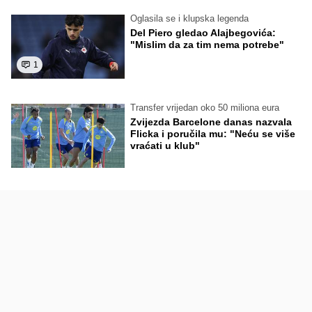
Oglasila se i klupska legenda
Del Piero gledao Alajbegovića:
"Mislim da za tim nema potrebe"
1
Transfer vrijedan oko 50 miliona eura
Zvijezda Barcelone danas nazvala
Flicka i poručila mu: "Neću se više
vraćati u klub"