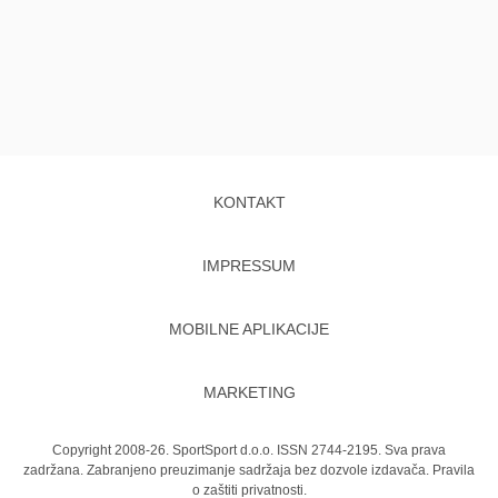
KONTAKT
IMPRESSUM
MOBILNE APLIKACIJE
MARKETING
Copyright 2008-26. SportSport d.o.o. ISSN 2744-2195. Sva prava
zadržana. Zabranjeno preuzimanje sadržaja bez dozvole izdavača.
Pravila
o zaštiti privatnosti.