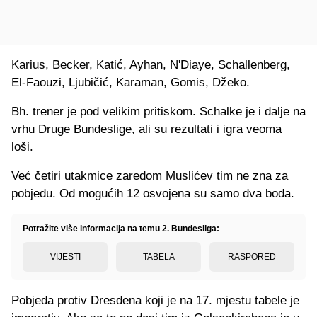
Karius, Becker, Katić, Ayhan, N'Diaye, Schallenberg,
El-Faouzi, Ljubičić, Karaman, Gomis, Džeko.
Bh. trener je pod velikim pritiskom. Schalke je i dalje na
vrhu Druge Bundeslige, ali su rezultati i igra veoma
loši.
Već četiri utakmice zaredom Muslićev tim ne zna za
pobjedu. Od mogućih 12 osvojena su samo dva boda.
Potražite više informacija na temu 2. Bundesliga:
VIJESTI
TABELA
RASPORED
Pobjeda protiv Dresdena koji je na 17. mjestu tabele je