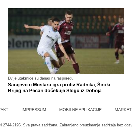
Dvije utakmice su danas na rasporedu
Sarajevo u Mostaru igra protiv Radnika, Široki
Brijeg na Pecari dočekuje Slogu iz Doboja
TAKT
IMPRESSUM
MOBILNE APLIKACIJE
MARKET
SN 2744-2195. Sva prava zadržana. Zabranjeno preuzimanje sadržaja bez doz