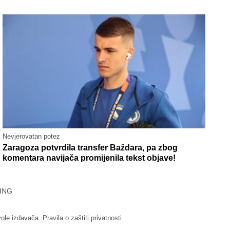
Nevjerovatan potez
Zaragoza potvrdila transfer Baždara, pa zbog
komentara navijača promijenila tekst objave!
ING
vole izdavača.
Pravila o zaštiti privatnosti.