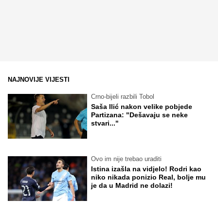
NAJNOVIJE VIJESTI
Crno-bijeli razbili Tobol
Saša Ilić nakon velike pobjede
Partizana: "Dešavaju se neke
stvari..."
Ovo im nije trebao uraditi
Istina izašla na vidjelo! Rodri kao
niko nikada ponizio Real, bolje mu
je da u Madrid ne dolazi!