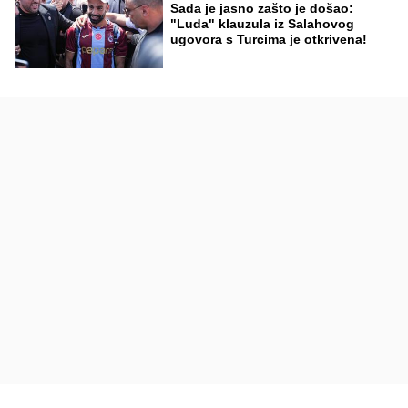
Sada je jasno zašto je došao:
"Luda" klauzula iz Salahovog
ugovora s Turcima je otkrivena!