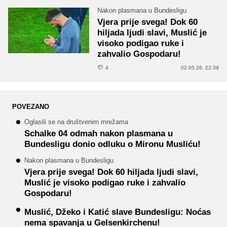
Nakon plasmana u Bundesligu
Vjera prije svega! Dok 60
hiljada ljudi slavi, Muslić je
visoko podigao ruke i
zahvalio Gospodaru!
4
02.05.26. 22:39
POVEZANO
Oglasili se na društvenim mrežama
Schalke 04 odmah nakon plasmana u
Bundesligu donio odluku o Mironu Musliću!
Nakon plasmana u Bundesligu
Vjera prije svega! Dok 60 hiljada ljudi slavi,
Muslić je visoko podigao ruke i zahvalio
Gospodaru!
Muslić, Džeko i Katić slave Bundesligu: Noćas
nema spavanja u Gelsenkirchenu!