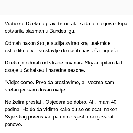
Vratio se Džeko u pravi trenutak, kada je njegova ekipa
ostvarila plasman u Bundesligu.
Odmah nakon što je sudija svirao kraj utakmice
uslijedilo je veliko slavlje domaćih navijača i igrača.
Džeko je odmah od strane novinara Sky-a upitan da li
ostaje u Schalkeu i naredne sezone.
"Vidjet ćemo. Prvo da proslavimo, ali veoma sam
sretan jer sam došao ovdje.
Ne želim prestati. Osjećam se dobro. Ali, imam 40
godina. Hajde da vidimo kako ću se osjećati nakon
Svjetskog prvenstva, pa ćemo sjesti i razgovarati
ponovo.