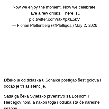
Now we enjoy the moment. Now we celebrate.
Have a few drinks. There is…
pic.twitter.com/utxXpXE5kV
May 2, 2026
— Florian Plettenberg (@Plettigoal)
Džeko je od dolaska u Schalke postigao šest golova i
dodao je tri asistencije.
Sada ga čeka Svjetsko prvenstvo sa Bosnom i
Hercegovinom, a nakon toga i odluka šta će naredne
sezone.