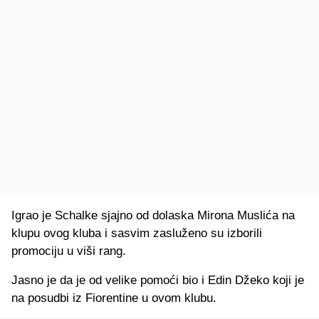
Igrao je Schalke sjajno od dolaska Mirona Muslića na
klupu ovog kluba i sasvim zasluženo su izborili
promociju u viši rang.
Jasno je da je od velike pomoći bio i Edin Džeko koji je
na posudbi iz Fiorentine u ovom klubu.