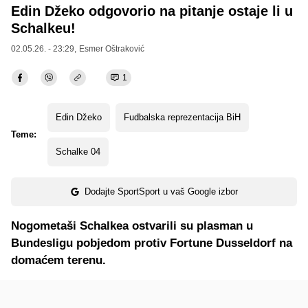
Edin Džeko odgovorio na pitanje ostaje li u
Schalkeu!
02.05.26. - 23:29,
Esmer Oštraković
1
Edin Džeko
Fudbalska reprezentacija BiH
Teme:
Schalke 04
Dodajte SportSport u vaš Google izbor
Nogometaši Schalkea ostvarili su plasman u
Bundesligu pobjedom protiv Fortune Dusseldorf na
domaćem terenu.