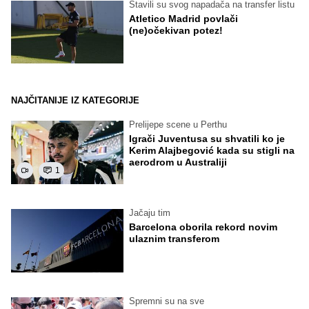
Stavili su svog napadača na transfer listu
Atletico Madrid povlači
(ne)očekivan potez!
NAJČITANIJE IZ KATEGORIJE
Prelijepe scene u Perthu
Igrači Juventusa su shvatili ko je
Kerim Alajbegović kada su stigli na
aerodrom u Australiji
1
Jačaju tim
Barcelona oborila rekord novim
ulaznim transferom
Spremni su na sve