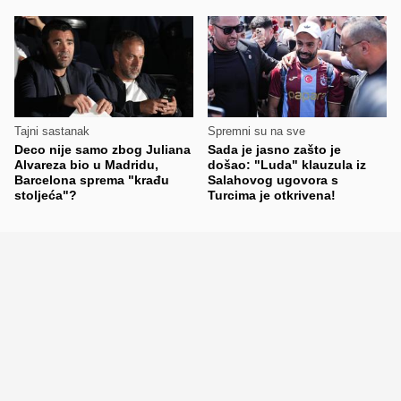
Tajni sastanak
Spremni su na sve
Deco nije samo zbog Juliana
Sada je jasno zašto je
Alvareza bio u Madridu,
došao: "Luda" klauzula iz
Barcelona sprema "krađu
Salahovog ugovora s
stoljeća"?
Turcima je otkrivena!