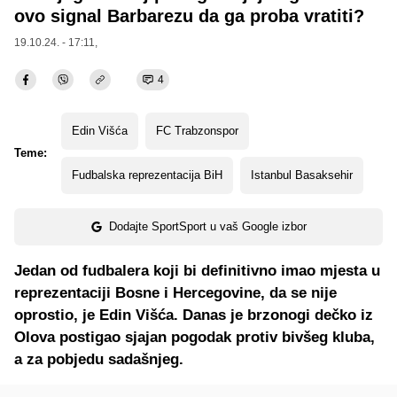
ovo signal Barbarezu da ga proba vratiti?
19.10.24. - 17:11,
4
Edin Višća
FC Trabzonspor
Teme:
Fudbalska reprezentacija BiH
Istanbul Basaksehir
Dodajte SportSport u vaš Google izbor
Jedan od fudbalera koji bi definitivno imao mjesta u
reprezentaciji Bosne i Hercegovine, da se nije
oprostio, je Edin Višća. Danas je brzonogi dečko iz
Olova postigao sjajan pogodak protiv bivšeg kluba,
a za pobjedu sadašnjeg.