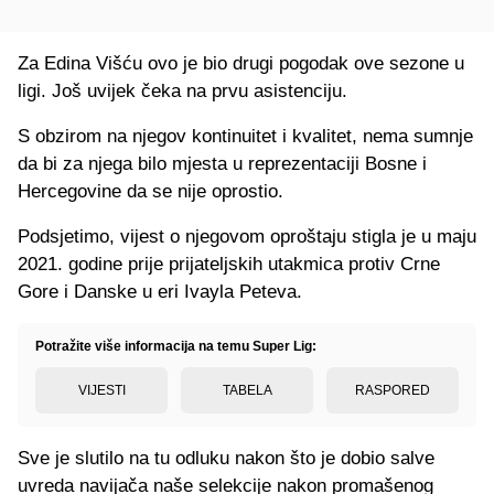
Za Edina Višću ovo je bio drugi pogodak ove sezone u
ligi. Još uvijek čeka na prvu asistenciju.
S obzirom na njegov kontinuitet i kvalitet, nema sumnje
da bi za njega bilo mjesta u reprezentaciji Bosne i
Hercegovine da se nije oprostio.
Podsjetimo, vijest o njegovom oproštaju stigla je u maju
2021. godine prije prijateljskih utakmica protiv Crne
Gore i Danske u eri Ivayla Peteva.
Potražite više informacija na temu Super Lig:
VIJESTI
TABELA
RASPORED
Sve je slutilo na tu odluku nakon što je dobio salve
uvreda navijača naše selekcije nakon promašenog