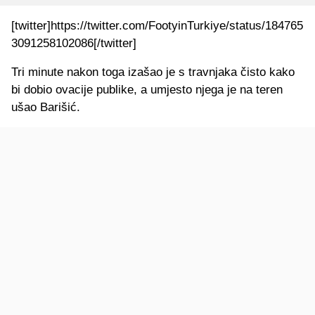
[twitter]https://twitter.com/FootyinTurkiye/status/184765
3091258102086[/twitter]
Tri minute nakon toga izašao je s travnjaka čisto kako
bi dobio ovacije publike, a umjesto njega je na teren
ušao Barišić.