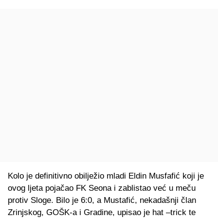
Kolo je definitivno obilježio mladi Eldin Musfafić koji je
ovog ljeta pojačao FK Seona i zablistao već u meču
protiv Sloge. Bilo je 6:0, a Mustafić, nekadašnji član
Zrinjskog, GOŠK-a i Gradine, upisao je hat –trick te