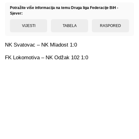
Potražite više informacija na temu Druga liga Federacije BiH -
Sjever:
VIJESTI
TABELA
RASPORED
NK Svatovac – NK Mladost 1:0
FK Lokomotiva – NK Odžak 102 1:0