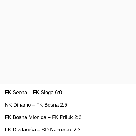
FK Seona – FK Sloga 6:0
NK Dinamo – FK Bosna 2:5
FK Bosna Mionica – FK Priluk 2:2
FK Dizdaruša – ŠD Napredak 2:3