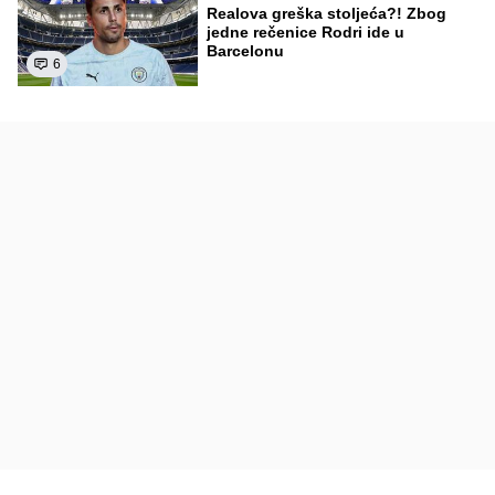
Realova greška stoljeća?! Zbog
jedne rečenice Rodri ide u
Barcelonu
6