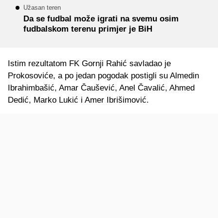
Užasan teren
Da se fudbal može igrati na svemu osim
fudbalskom terenu primjer je BiH
Istim rezultatom FK Gornji Rahić savladao je
Prokosoviće, a po jedan pogodak postigli su Almedin
Ibrahimbašić, Amar Čaušević, Anel Čavalić, Ahmed
Dedić, Marko Lukić i Amer Ibrišimović.