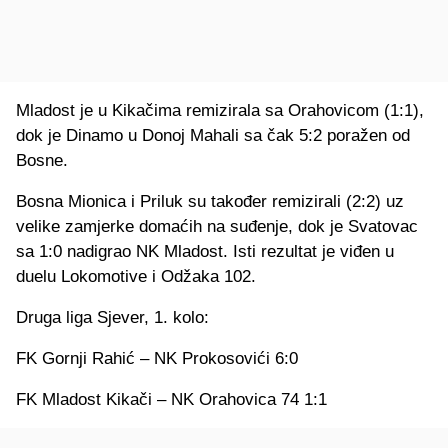
Mladost je u Kikačima remizirala sa Orahovicom (1:1),
dok je Dinamo u Donoj Mahali sa čak 5:2 poražen od
Bosne.
Bosna Mionica i Priluk su također remizirali (2:2) uz
velike zamjerke domaćih na suđenje, dok je Svatovac
sa 1:0 nadigrao NK Mladost. Isti rezultat je viđen u
duelu Lokomotive i Odžaka 102.
Druga liga Sjever, 1. kolo:
FK Gornji Rahić – NK Prokosovići 6:0
FK Mladost Kikači – NK Orahovica 74 1:1