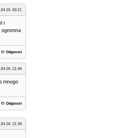
.04.26. 00:21
l i
la ogromna
Odgovori
.04.26. 21:46
os mnogo
Odgovori
.04.26. 21:39