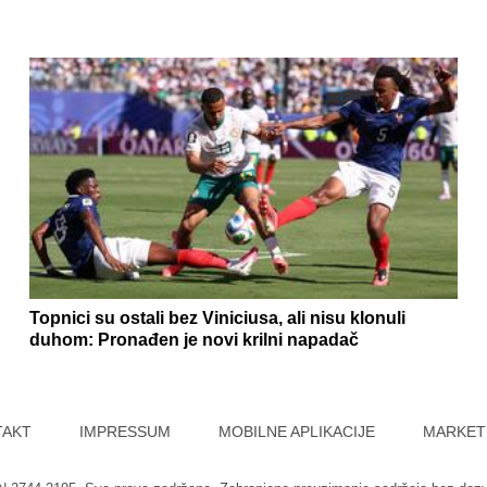
Topnici su ostali bez Viniciusa, ali nisu klonuli
duhom: Pronađen je novi krilni napadač
TAKT
IMPRESSUM
MOBILNE APLIKACIJE
MARKET