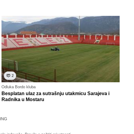
2
Odluka Bordo kluba
Besplatan ulaz za sutrašnju utakmicu Sarajeva i
Radnika u Mostaru
ING