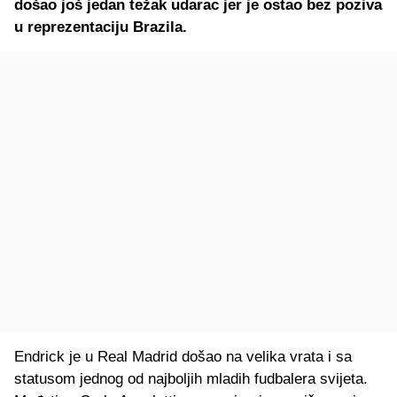
došao još jedan težak udarac jer je ostao bez poziva
u reprezentaciju Brazila.
Endrick je u Real Madrid došao na velika vrata i sa
statusom jednog od najboljih mladih fudbalera svijeta.