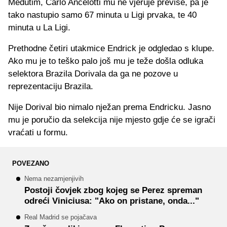
Međutim, Carlo Ancelotti mu ne vjeruje previše, pa je
tako nastupio samo 67 minuta u Ligi prvaka, te 40
minuta u La Ligi.
Prethodne četiri utakmice Endrick je odgledao s klupe.
Ako mu je to teško palo još mu je teže došla odluka
selektora Brazila Dorivala da ga ne pozove u
reprezentaciju Brazila.
Nije Dorival bio nimalo nježan prema Endricku. Jasno
mu je poručio da selekcija nije mjesto gdje će se igrači
vraćati u formu.
POVEZANO
Nema nezamjenjivih
Postoji čovjek zbog kojeg se Perez spreman
odreći Viniciusa: "Ako on pristane, onda..."
Real Madrid se pojačava