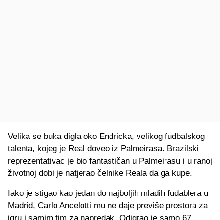
Velika se buka digla oko Endricka, velikog fudbalskog
talenta, kojeg je Real doveo iz Palmeirasa. Brazilski
reprezentativac je bio fantastičan u Palmeirasu i u ranoj
životnoj dobi je natjerao čelnike Reala da ga kupe.
Iako je stigao kao jedan do najboljih mladih fudablera u
Madrid, Carlo Ancelotti mu ne daje previše prostora za
igru i samim tim za napredak. Odigrao je samo 67