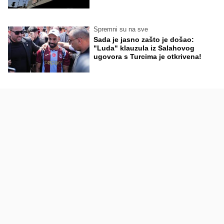
Spremni su na sve
Sada je jasno zašto je došao:
"Luda" klauzula iz Salahovog
ugovora s Turcima je otkrivena!