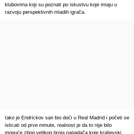
klubovima koji su poznati po iskustvu koje imaju u
razvoju perspektivnih mladih igrača.
Iako je Endrickov san bio doći u Real Madrid i početi se
isticati od prve minute, realnost je da to nije bilo
moguće zbog velikog broja napadača koje kraljevski