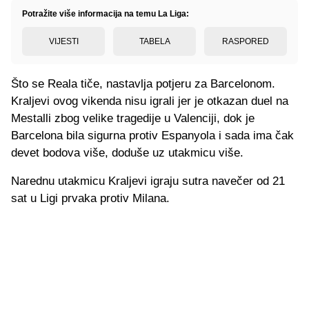
Potražite više informacija na temu La Liga:
VIJESTI
TABELA
RASPORED
Što se Reala tiče, nastavlja potjeru za Barcelonom.
Kraljevi ovog vikenda nisu igrali jer je otkazan duel na
Mestalli zbog velike tragedije u Valenciji, dok je
Barcelona bila sigurna protiv Espanyola i sada ima čak
devet bodova više, doduše uz utakmicu više.
Narednu utakmicu Kraljevi igraju sutra navečer od 21
sat u Ligi prvaka protiv Milana.