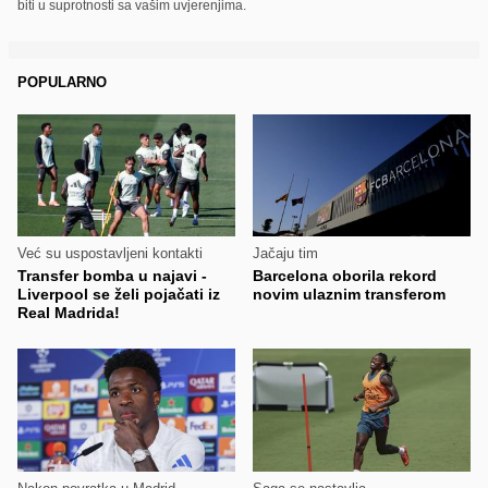
biti u suprotnosti sa vašim uvjerenjima.
POPULARNO
Već su uspostavljeni kontakti
Jačaju tim
Transfer bomba u najavi -
Barcelona oborila rekord
Liverpool se želi pojačati iz
novim ulaznim transferom
Real Madrida!