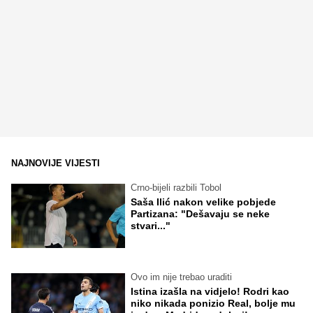
NAJNOVIJE VIJESTI
Crno-bijeli razbili Tobol
Saša Ilić nakon velike pobjede
Partizana: "Dešavaju se neke
stvari..."
Ovo im nije trebao uraditi
Istina izašla na vidjelo! Rodri kao
niko nikada ponizio Real, bolje mu