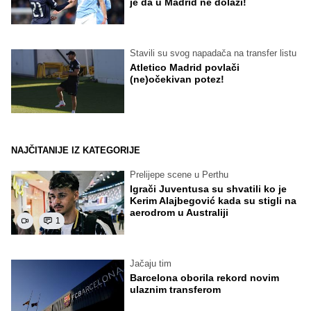
je da u Madrid ne dolazi!
Stavili su svog napadača na transfer listu
Atletico Madrid povlači
(ne)očekivan potez!
NAJČITANIJE IZ KATEGORIJE
Prelijepe scene u Perthu
Igrači Juventusa su shvatili ko je
Kerim Alajbegović kada su stigli na
aerodrom u Australiji
1
Jačaju tim
Barcelona oborila rekord novim
ulaznim transferom