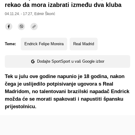
rekao da mora izabrati između dva kluba
04.11.24. - 17:27,
Edmir Škorić
Teme:
Endrick Felipe Moreira
Real Madrid
Dodajte SportSport u vaš Google izbor
Tek u julu ove godine napunio je 18 godina, nakon
čega je uslijedilo potpisivanje ugovora s Real
Madridom, no talentovani brazilski napadač Endrick
možda će se morati spakovati i napustiti špansku
prijestolnicu.